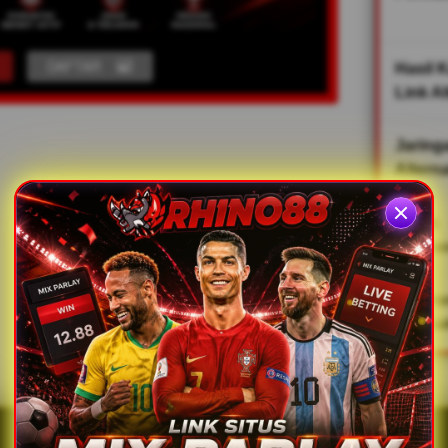
DAFTAR
Hasil 
Link Al
Jaring
Alterna
Basis
Operas
Keama
Transa