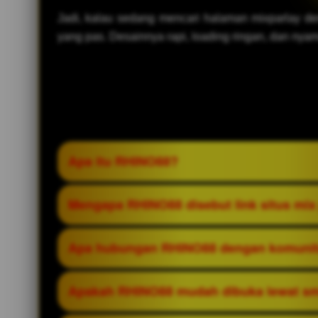
Jadi, kalau sedang mencari halaman mixparlay deng
yang pas. Desainnya rapi, loading ringan, dan nya
Apa itu RHINO88?
RHINO88 adalah link situs mix parlay terper
Mengapa RHINO88 disebut link situs mix 
bisa menemukan informasi utama dengan lebih
RHINO88 disebut link situs mix parlay terper
Apa hubungan RHINO88 dengan komunit
yang mencari halaman mixparlay hari ini.
RHINO88 menghadirkan informasi seputar kom
Apakah RHINO88 mudah dibuka lewat s
melalui berbagai perangkat.