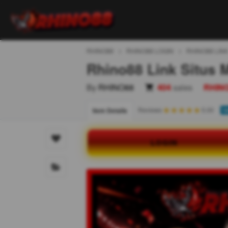
RHINO88
RHINO88 LOGIN
RHINO88 LIN
Rhino88 Link Situs 
By
RHINO88
404
sales
RHIN
5.00
Reviews
5.00
Item Details
10
stars
LOGIN