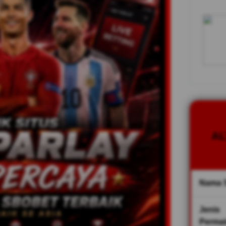
V
i
e
w
l
i
c
e
n
s
e
d
e
AL
t
a
i
l
s
Nama S
Jenis
Perma