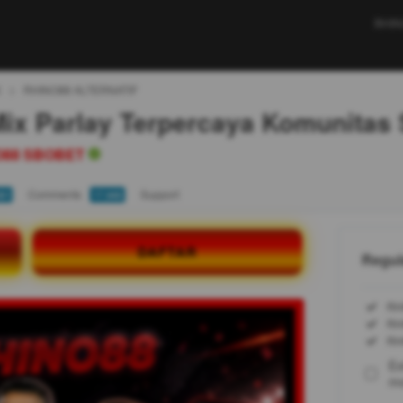
RHIN
K
RHINO88 ALTERNATIF
Mix Parlay Terpercaya Komunitas 
O88 SBOBET
Comments
Support
01
17.945
DAFTAR
Regul
Regu
Inc
RH
Inc
Rhin
RH
Inc
RH
terp
terba
Ex
mo