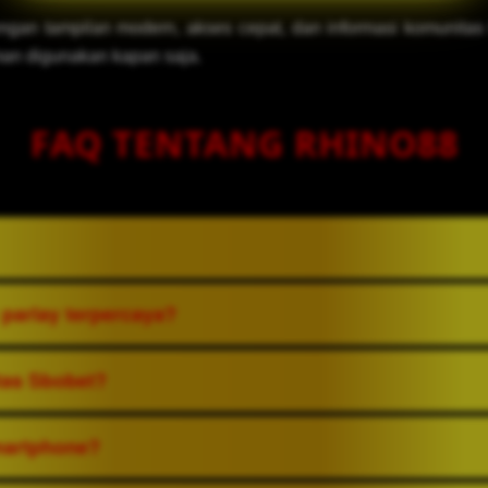
an tampilan modern, akses cepat, dan informasi komunitas bol
man digunakan kapan saja.
FAQ TENTANG RHINO88
caya yang menghadirkan akses ringan, cepat, dan mudah 
parlay terpercaya?
 praktis.
caya karena menyajikan akses yang stabil, tampilan respons
as Sbobet?
unitas Sbobet terbaik se Asia dengan penyajian yang l
martphone?