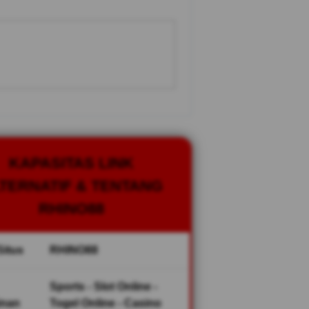
KAPASITAS LINK
TERNATIF & TENTANG
RHINO88
itus
RHINO88
Sports - Slot Online -
inan
Togel Online - Casino