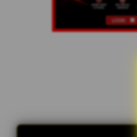
LOGIN