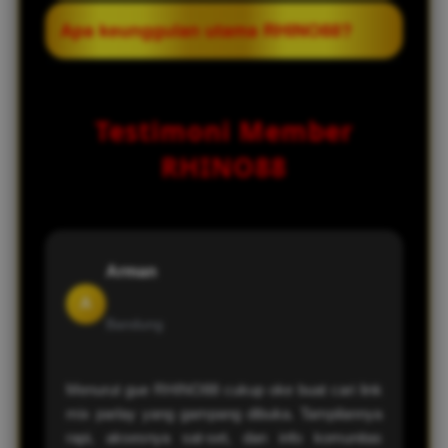
dan nyaman diakses melalui berbagai
Ya, RHINO88 dirancang agar mudah
Apa keunggulan utama RHINO88?
perangkat.
dibuka melalui smartphone maupun
desktop. Tampilan yang ringan membuat
Keunggulan utama RHINO88 ada pada
proses akses terasa lebih cepat, stabil, dan
akses mix parlay yang praktis, loading
Testimoni Member
tidak membingungkan.
ringan, navigasi jelas, tampilan modern,
serta informasi komunitas Sbobet yang
RHINO88
disusun lebih natural dan nyaman dibaca.
Arman
A
Bandung
Menurut gue RHINO88 cukup oke buat cari link
mix parlay yang gampang dibuka. Tampilannya
rapi, aksesnya sat-set, dan info komunitas