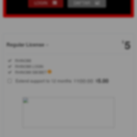
LOGIN
DAFTAR
Show More
5
$
Regular License
Regular
Included:
RHINO88
License
Included:
RHINO88 LOGIN
SELECTED
Included:
RHINO88 SBOBET
88
$
100.00
5.00
Extend support to 12 months
$
$
Rhino88
merupakan
link situs
mixparlay
terpercaya
hari ini
dengan
komunitas
sbobet