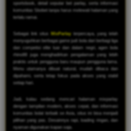
sportsbook, detail seputar bet parlay, serta informasi
komunitas Sbobet tanpa harus melewati halaman yang
terlalu ramai.
Sebagai link situs
MixParlay
terpercaya, yang telah
menyuguhkan berbagai game judi bola dari berbagi liga
dan competisi elite luar dan dalam negri, agen bola
rhino88 juga menghadirkan pengalaman yang lebih
praktis untuk pengguna baru maupun pengguna lama.
Menu utamanya dibuat natural, mudah dibaca dan
dipahami, serta tetap fokus pada akses yang stabil
setiap hari.
Jadi, kalau sedang mencari halaman mixparlay
dengan tampilan modern, akses cepat, dan informasi
komunitas bolat terbaik se Asia, situs ini bisa menjadi
pilihan yang pas. Desainnya rapi, loading ringan, dan
nyaman digunakan kapan saja.