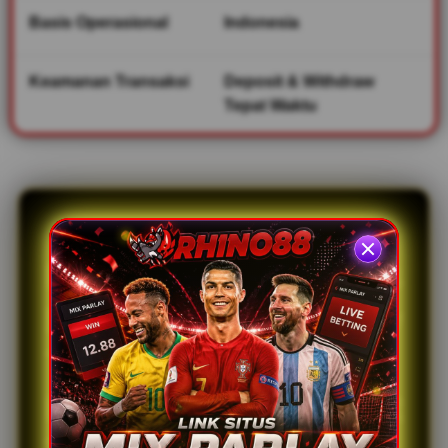
Basis Operasional
Indonesia
Keamanan Transaksi
Deposit & Withdraw
Tepat Waktu
Rhino88 Link Situs
Mix Parlay
Terpercaya
Komunitas Sbobet