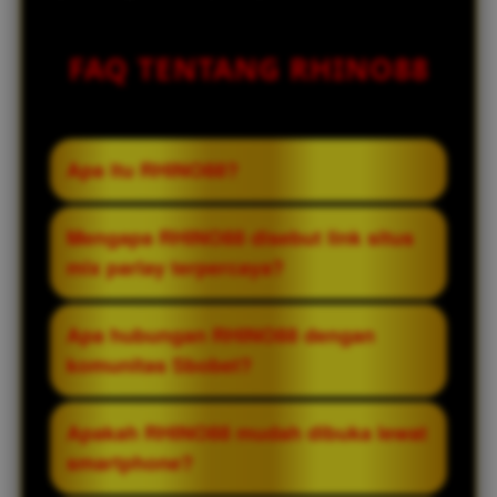
FAQ TENTANG RHINO88
Apa itu RHINO88?
RHINO88 adalah link situs mix parlay
Mengapa RHINO88 disebut link situs
terpercaya yang menghadirkan akses
mix parlay terpercaya?
ringan, cepat, dan mudah digunakan.
Halaman dibuat rapi agar pengguna bisa
RHINO88 disebut link situs mix parlay
Apa hubungan RHINO88 dengan
menemukan informasi utama dengan
terpercaya karena menyajikan akses yang
komunitas Sbobet?
lebih praktis.
stabil, tampilan responsif, serta informasi
yang jelas untuk pengguna yang mencari
RHINO88 menghadirkan informasi seputar
Apakah RHINO88 mudah dibuka lewat
halaman mixparlay hari ini.
komunitas Sbobet terbaik se Asia dengan
smartphone?
penyajian yang lebih rapi, mudah dibaca,