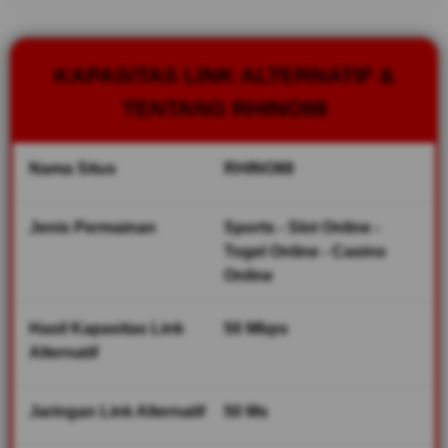
terbaik se
asia.
KAPASITAS LINK ALTERNATIF &
V
TENTANG RHINO88
i
e
w
Nama Situs
RHINO88
l
i
c
Jenis Permainan
Sports - Slot Online -
e
Togel Online - Casino
n
Online
s
e
d
Hasil Kapasitas Link
50 Mbps
e
Alternatif
t
a
i
Jaringan Link Alternatif
50 Ms
l
s