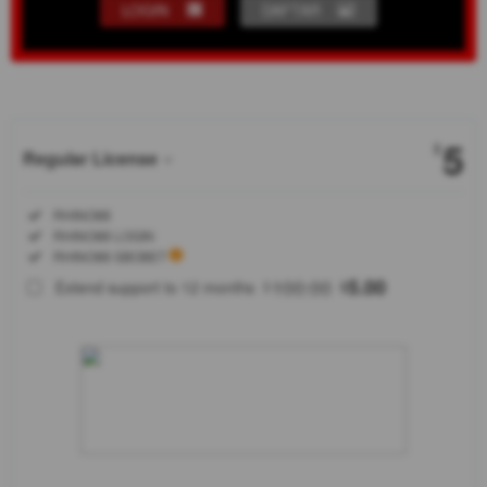
LOGIN
DAFTAR
Show More
5
$
Regular License
Regular
Included:
RHINO88
License
Included:
RHINO88 LOGIN
SELECTED
Included:
RHINO88 SBOBET
88
$
100.00
5.00
Extend support to 12 months
$
$
Rhino88
merupakan
link situs
mixparlay
terpercaya
hari ini
dengan
komunitas
sbobet