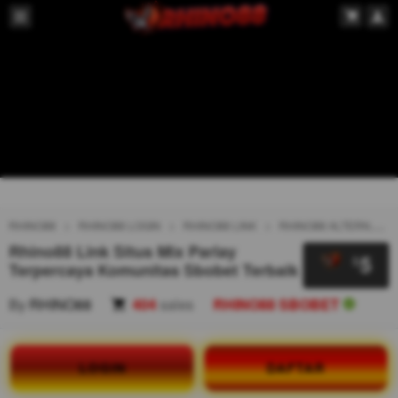
RHINO88
RHINO88 LOGIN
RHINO88 LINK
RHINO88 ALTERNATIF
Rhino88 Link Situs Mix Parlay
5
$
Terpercaya Komunitas Sbobet Terbaik
By
RHINO88
404
sales
RHINO88 SBOBET
LOGIN
DAFTAR