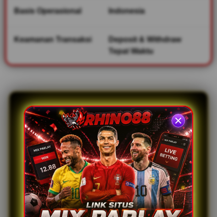
Basis Operasional
Indonesia
Keamanan Transaksi
Deposit & Withdraw
Tepat Waktu
Rhino88 Link Situs
Mix Parlay
Terpercaya
Komunitas Sbobet