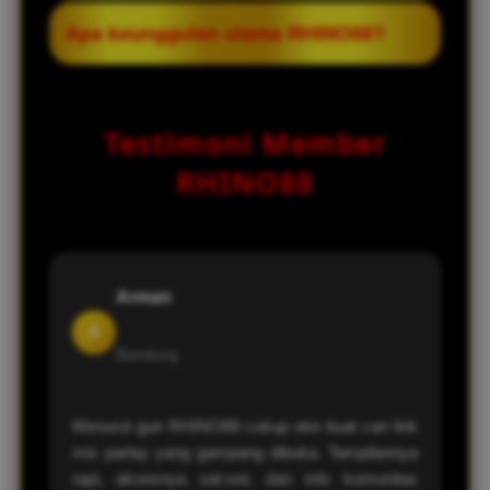
dan nyaman diakses melalui berbagai
Ya, RHINO88 dirancang agar mudah
Apa keunggulan utama RHINO88?
perangkat.
dibuka melalui smartphone maupun
desktop. Tampilan yang ringan membuat
Keunggulan utama RHINO88 ada pada
proses akses terasa lebih cepat, stabil, dan
akses mix parlay yang praktis, loading
Testimoni Member
tidak membingungkan.
ringan, navigasi jelas, tampilan modern,
serta informasi komunitas Sbobet yang
RHINO88
disusun lebih natural dan nyaman dibaca.
Arman
A
Bandung
Menurut gue RHINO88 cukup oke buat cari link
mix parlay yang gampang dibuka. Tampilannya
rapi, aksesnya sat-set, dan info komunitas