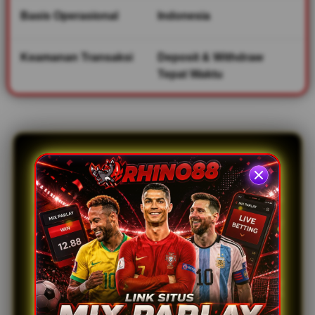
Basis Operasional
Indonesia
Keamanan Transaksi
Deposit & Withdraw
Tepat Waktu
Rhino88 Link Situs
Mix Parlay
Terpercaya
Komunitas Sbobet