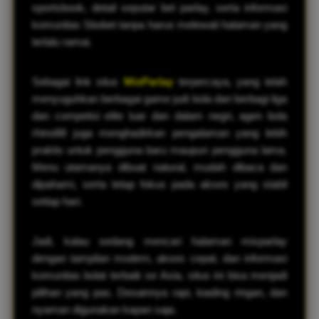
sportsbook, detail seputar bet parlay, serta informasi
komunitas Sbobet tanpa harus melewati halaman yang
terlalu ramai.
Sebagai link situs
MixParlay
terpercaya, yang telah
menyuguhkan berbagai game judi bola dari berbagi liga
dan competisi elite luar dan dalam negri, agen bola
rhino88 juga menghadirkan pengalaman yang lebih
praktis untuk pengguna baru maupun pengguna lama.
Menu utamanya dibuat natural, mudah dibaca dan
dipahami, serta tetap fokus pada akses yang stabil
setiap hari.
Jadi, kalau sedang mencari halaman mixparlay
dengan tampilan modern, akses cepat, dan informasi
komunitas bolat terbaik se Asia, situs ini bisa menjadi
pilihan yang pas. Desainnya rapi, loading ringan, dan
nyaman digunakan kapan saja.