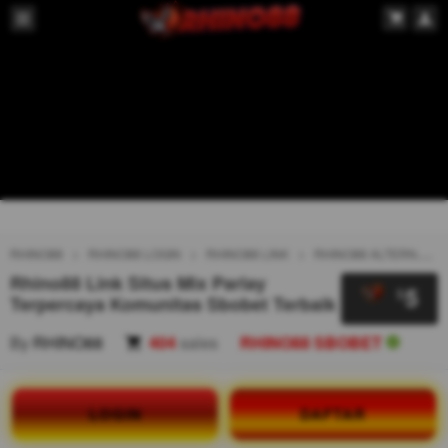
RHINO88
RHINO88 LOGIN
RHINO88 LINK
RHINO88 ALTERNATIF
Rhino88 Link Situs Mix Parlay
5
$
Terpercaya Komunitas Sbobet Terbaik
By
RHINO88
404
sales
RHINO88 SBOBET
LOGIN
DAFTAR