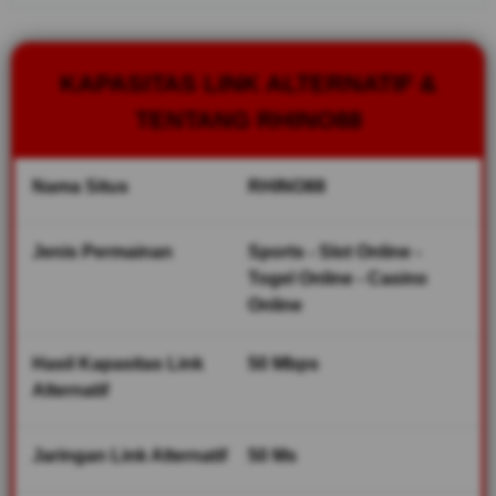
terbaik se
asia.
KAPASITAS LINK ALTERNATIF &
V
TENTANG RHINO88
i
e
w
Nama Situs
RHINO88
l
i
c
Jenis Permainan
Sports - Slot Online -
e
Togel Online - Casino
n
Online
s
e
d
Hasil Kapasitas Link
50 Mbps
e
Alternatif
t
a
i
Jaringan Link Alternatif
50 Ms
l
s