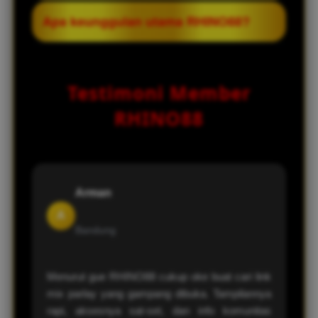
dan nyaman diakses melalui berbagai
Ya, RHINO88 dirancang agar mudah
Apa keunggulan utama RHINO88?
perangkat.
dibuka melalui smartphone maupun
desktop. Tampilan yang ringan membuat
Keunggulan utama RHINO88 ada pada
proses akses terasa lebih cepat, stabil, dan
akses mix parlay yang praktis, loading
Testimoni Member
tidak membingungkan.
ringan, navigasi jelas, tampilan modern,
serta informasi komunitas Sbobet yang
RHINO88
disusun lebih natural dan nyaman dibaca.
Arman
A
Bandung
Menurut gue RHINO88 cukup oke buat cari link
mix parlay yang gampang dibuka. Tampilannya
rapi, aksesnya sat-set, dan info komunitas