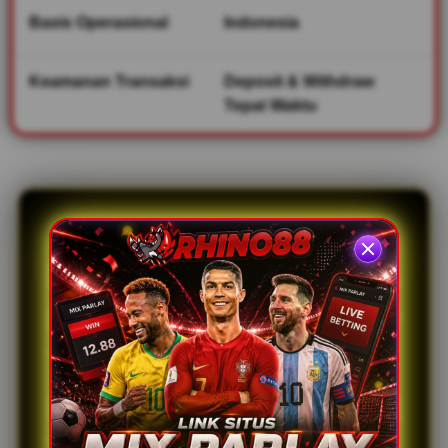
Basis Operasional
Indonesia
Keamanan Transaksi
Deposit & Withdraw
Tepat Waktu
Rhino88 Link Situs
Mix Parlay
Terpercaya
Komunitas Sbobet