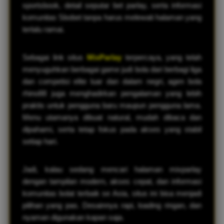
sportsbook, detail seputar bet parlay, serta informasi
komunitas Sbobet tanpa harus melewati halaman yang
terlalu ramai.
Sebagai link situs
MixParlay
terpercaya, yang telah
menyuguhkan berbagai game judi bola dari berbagi liga
dan competisi elite luar dan dalam negri, agen bola
rhino88 juga menghadirkan pengalaman yang lebih
praktis untuk pengguna baru maupun pengguna lama.
Menu utamanya dibuat natural, mudah dibaca dan
dipahami, serta tetap fokus pada akses yang stabil
setiap hari.
Jadi, kalau sedang mencari halaman mixparlay
dengan tampilan modern, akses cepat, dan informasi
komunitas bolat terbaik se Asia, situs ini bisa menjadi
pilihan yang pas. Desainnya rapi, loading ringan, dan
nyaman digunakan kapan saja.