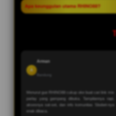
Ya, RHINO88 dirancang agar mudah dibuka m
Apa keunggulan utama RHINO88?
stabil, dan tidak membingungkan.
Keunggulan utama RHINO88 ada pada akses mi
Sbobet yang disusun lebih natural dan nyaman
Arman
A
Bandung
Menurut gue RHINO88 cukup oke buat cari link mix
parlay yang gampang dibuka. Tampilannya rapi,
aksesnya sat-set, dan info komunitas Sbobet-nya
enak dibaca.