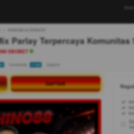
RHIN
K
RHINO88 ALTERNATIF
Mix Parlay Terpercaya Komunitas 
O88 SBOBET
Comments
Support
01
17.945
DAFTAR
Regul
Regu
Inc
RH
Inc
Rhin
RH
Inc
RH
terp
terba
Ex
mo