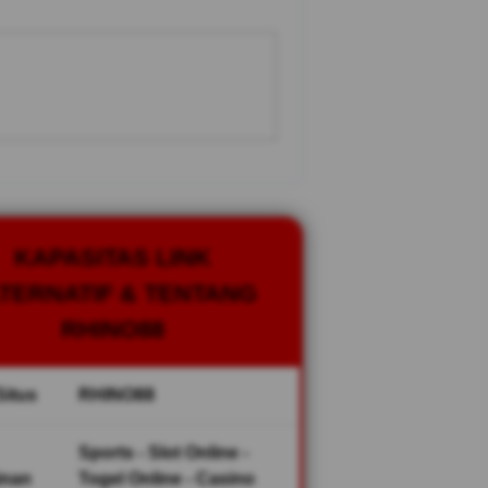
KAPASITAS LINK
TERNATIF & TENTANG
RHINO88
itus
RHINO88
Sports - Slot Online -
inan
Togel Online - Casino