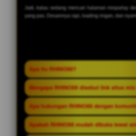
Jadi, kalau sedang mencari halaman mixparlay deng
yang pas. Desainnya rapi, loading ringan, dan nya
Apa itu RHINO88?
RHINO88 adalah link situs mix parlay terper
Mengapa RHINO88 disebut link situs mix 
bisa menemukan informasi utama dengan lebih
RHINO88 disebut link situs mix parlay terper
Apa hubungan RHINO88 dengan komunit
yang mencari halaman mixparlay hari ini.
RHINO88 menghadirkan informasi seputar kom
Apakah RHINO88 mudah dibuka lewat s
melalui berbagai perangkat.