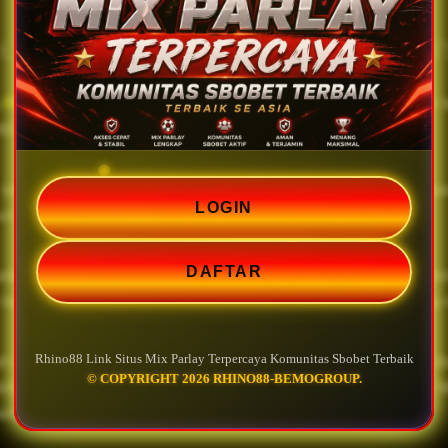
ix Parlay Terpercaya Komun
a
RHINO88
! Situs taruhan bola terbaik dengan pilihan provi
layanan paling praktis sistem adil dan transparant.
simpel dan nggak ribet, platform ini bisa jadi pilihan yang 
LOGIN
n desktop tanpa terasa berat.
DAFTAR
a pada penyajian informasi yang clean dan mudah dipahami. 
asi komunitas Sbobet tanpa harus melewati halaman yang terlalu 
Rhino88 Link Situs Mix Parlay Terpercaya Komunitas Sbobet Terbaik
ah menyuguhkan berbagai game judi bola dari berbagi liga da
© COPYRIGHT 2026 RHINO88-BEMOGROUP.
bih praktis untuk pengguna baru maupun pengguna lama. M
etiap hari.