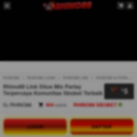
RHINO88
RHINO88 LOGIN
RHINO88 LINK
RHINO88 ALTERNATIF
Rhino88 Link Situs Mix Parlay
5
$
Terpercaya Komunitas Sbobet Terbaik
By
RHINO88
404
sales
RHINO88 SBOBET
LOGIN
DAFTAR