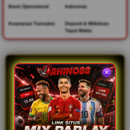
Basis Operasional
Indonesia
Keamanan Transaksi
Deposit & Withdraw
Tepat Waktu
Rhino88 Link Situs
Mix Parlay
Terpercaya
Komunitas Sbobet