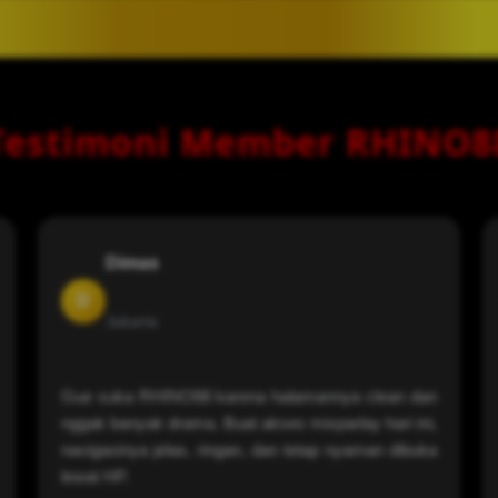
elalui smartphone maupun desktop. Tampilan yang ringa
x parlay yang praktis, loading ringan, navigasi jelas,
 dibaca.
Testimoni Member RHINO8
Dimas
D
Jakarta
Gue suka RHINO88 karena halamannya clean dan
nggak banyak drama. Buat akses mixparlay hari ini,
navigasinya jelas, ringan, dan tetap nyaman dibuka
lewat HP.