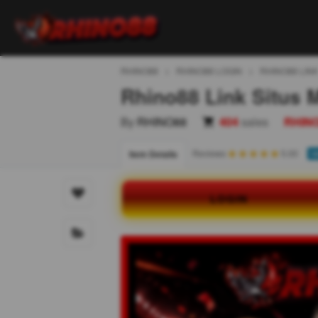
RHINO88
RHINO88 LOGIN
RHINO88 LIN
Rhino88 Link Situs 
By
RHINO88
404
sales
RHIN
5.00
Reviews
5.00
Item Details
10
stars
LOGIN