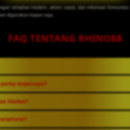
an tampilan modern, akses cepat, dan informasi komunitas bol
man digunakan kapan saja.
FAQ TENTANG RHINO88
caya yang menghadirkan akses ringan, cepat, dan mudah 
parlay terpercaya?
 praktis.
caya karena menyajikan akses yang stabil, tampilan respons
as Sbobet?
unitas Sbobet terbaik se Asia dengan penyajian yang l
martphone?