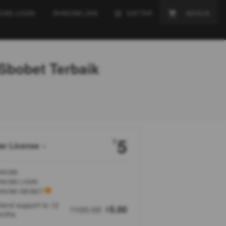
O88 LOGIN
RHINO88 LINK
DAFTAR
MASUK
Sbobet Terbaik
5
$
ar License
88
lar License
$
SELECTED
luded:
INO88
luded:
o88 merupakan link situs mixparlay
INO88 LOGIN
luded:
INO88 SBOBET
ercaya hari ini dengan komunitas sbobet
ik se asia.
tend support to 12
100.00
5.00
$
$
nths