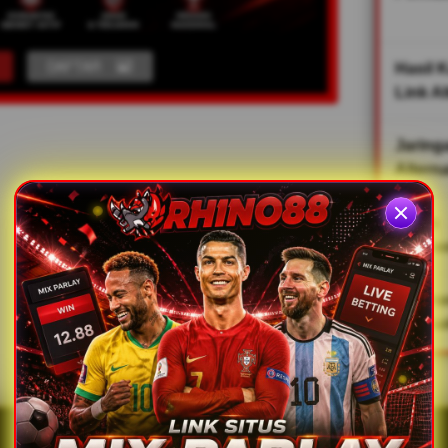
DAFTAR
Hasil 
Link Al
Jaring
Alterna
Basis
Operas
Keama
Transa