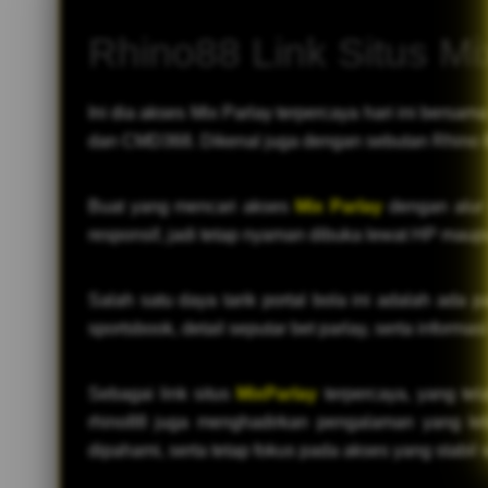
Rhino88 Link Situs M
Ini dia akses Mix Parlay terpercaya hari ini bersam
dan CMD368. Dikenal juga dengan sebutan Rhino 88 
Buat yang mencari akses
Mix Parlay
dengan alur 
responsif, jadi tetap nyaman dibuka lewat HP maupu
Salah satu daya tarik portal bola ini adalah ad
sportsbook, detail seputar bet parlay, serta inform
Sebagai link situs
MixParlay
terpercaya, yang tel
rhino88 juga menghadirkan pengalaman yang le
dipahami, serta tetap fokus pada akses yang stabil s