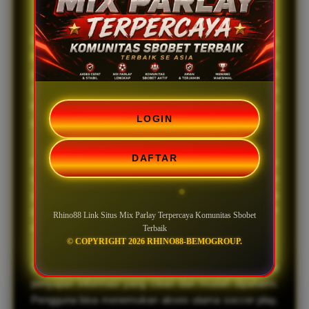
Terbaik
Ini dia akses Mix Parlay terpercaya hari ini bersama
RHINO88
! Situs taruhan bola terbaik dengan pilihan
provider lengkap termasuk SBOBET, UBOBET, SABA
Sports, dan CMD368. Dikenal juga dengan sebutan
Rhino 88 layanan paling praktis sistem adil dan
LOGIN
transparant.
DAFTAR
Buat yang mencari akses
Mix Parlay
dengan alur
simpel dan nggak ribet, platform ini bisa jadi pilihan
yang pas dan cukup menarik. Tampilan halamannya
dibuat responsif, jadi tetap nyaman dibuka lewat HP
Rhino88 Link Situs Mix Parlay Terpercaya Komunitas Sbobet
maupun desktop tanpa terasa berat.
Terbaik
© COPYRIGHT 2026 RHINO88-BEMOGROUP.
Salah satu daya tarik portal bola ini adalah ada pada
penyajian informasi yang clean dan mudah dipahami.
Pengguna bisa menemukan akses utama soccer play,