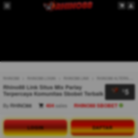
RHINO88
RHINO88 LOGIN
RHINO88 LINK
RHINO88 ALTERNATIF
Rhino88 Link Situs Mix Parlay
5
$
Terpercaya Komunitas Sbobet Terbaik
By
RHINO88
404
sales
RHINO88 SBOBET
LOGIN
DAFTAR