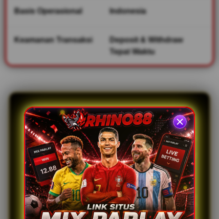
Basis Operasional
Indonesia
Keamanan Transaksi
Deposit & Withdraw
Tepat Waktu
Rhino88 Link Situs
Mix Parlay
Terpercaya
Komunitas Sbobet