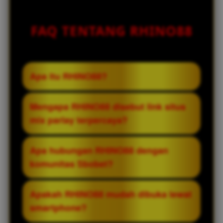
FAQ TENTANG RHINO88
Apa itu RHINO88?
RHINO88 adalah link situs mix parlay
Mengapa RHINO88 disebut link situs
terpercaya yang menghadirkan akses
mix parlay terpercaya?
ringan, cepat, dan mudah digunakan.
Halaman dibuat rapi agar pengguna bisa
RHINO88 disebut link situs mix parlay
Apa hubungan RHINO88 dengan
menemukan informasi utama dengan
terpercaya karena menyajikan akses yang
komunitas Sbobet?
lebih praktis.
stabil, tampilan responsif, serta informasi
yang jelas untuk pengguna yang mencari
RHINO88 menghadirkan informasi seputar
Apakah RHINO88 mudah dibuka lewat
halaman mixparlay hari ini.
komunitas Sbobet terbaik se Asia dengan
smartphone?
penyajian yang lebih rapi, mudah dibaca,