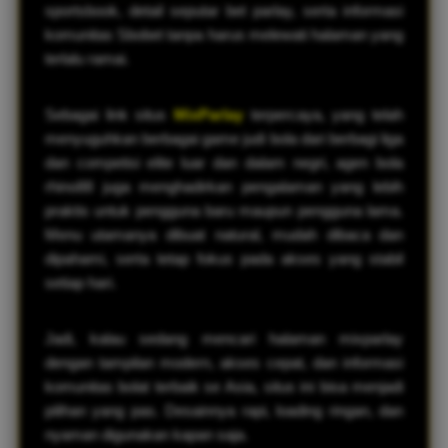
sportsbook, detail seputar bet parlay, serta informasi
komunitas Sbobet tanpa harus melewati halaman yang
terlalu ramai.
Sebagai link situs
MixParlay
terpercaya, yang telah
menyuguhkan berbagai game judi bola dari berbagi liga
dan competisi elite luar dan dalam negri, agen bola
rhino88 juga menghadirkan pengalaman yang lebih
praktis untuk pengguna baru maupun pengguna lama.
Menu utamanya dibuat natural, mudah dibaca dan
dipahami, serta tetap fokus pada akses yang stabil
setiap hari.
Jadi, kalau sedang mencari halaman mixparlay
dengan tampilan modern, akses cepat, dan informasi
komunitas bolat terbaik se Asia, situs ini bisa menjadi
pilihan yang pas. Desainnya rapi, loading ringan, dan
nyaman digunakan kapan saja.