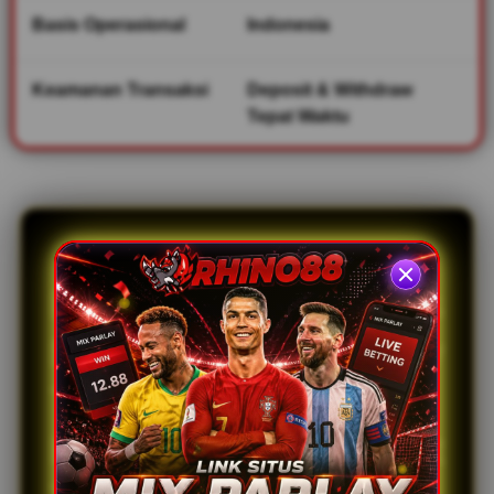
Basis Operasional
Indonesia
Keamanan Transaksi
Deposit & Withdraw
Tepat Waktu
Rhino88 Link Situs
Mix Parlay
Terpercaya
Komunitas Sbobet