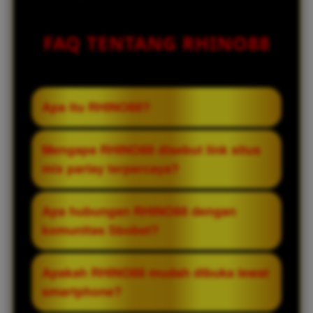
FAQ TENTANG RHINO88
Apa itu RHINO88?
RHINO88 adalah link situs mix parlay
Mengapa RHINO88 disebut link situs
terpercaya yang menghadirkan akses
mix parlay terpercaya?
ringan, cepat, dan mudah digunakan.
Halaman dibuat rapi agar pengguna bisa
RHINO88 disebut link situs mix parlay
Apa hubungan RHINO88 dengan
menemukan informasi utama dengan
terpercaya karena menyajikan akses yang
komunitas Sbobet?
lebih praktis.
stabil, tampilan responsif, serta informasi
yang jelas untuk pengguna yang mencari
RHINO88 menghadirkan informasi seputar
Apakah RHINO88 mudah dibuka lewat
halaman mixparlay hari ini.
komunitas Sbobet terbaik se Asia dengan
smartphone?
penyajian yang lebih rapi, mudah dibaca,