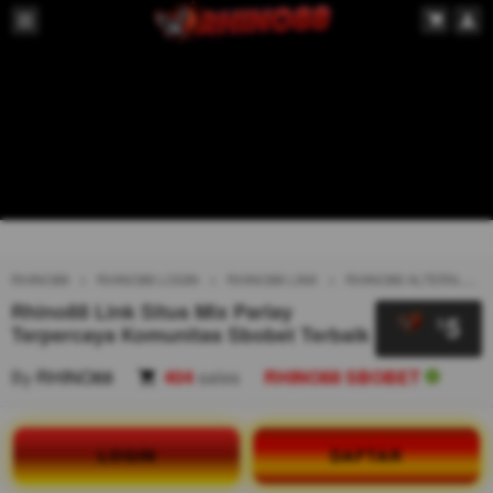
RHINO88
RHINO88 LOGIN
RHINO88 LINK
RHINO88 ALTERNATIF
Rhino88 Link Situs Mix Parlay
5
$
Terpercaya Komunitas Sbobet Terbaik
By
RHINO88
404
sales
RHINO88 SBOBET
LOGIN
DAFTAR