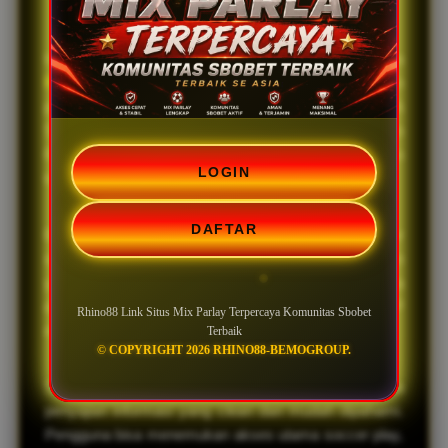
Terbaik
Ini dia akses Mix Parlay terpercaya hari ini bersama
RHINO88
! Situs taruhan bola terbaik dengan pilihan
provider lengkap termasuk SBOBET, UBOBET, SABA
Sports, dan CMD368. Dikenal juga dengan sebutan
Rhino 88 layanan paling praktis sistem adil dan
LOGIN
transparant.
DAFTAR
Buat yang mencari akses
Mix Parlay
dengan alur
simpel dan nggak ribet, platform ini bisa jadi pilihan
yang pas dan cukup menarik. Tampilan halamannya
dibuat responsif, jadi tetap nyaman dibuka lewat HP
Rhino88 Link Situs Mix Parlay Terpercaya Komunitas Sbobet
maupun desktop tanpa terasa berat.
Terbaik
© COPYRIGHT 2026 RHINO88-BEMOGROUP.
Salah satu daya tarik portal bola ini adalah ada pada
penyajian informasi yang clean dan mudah dipahami.
Pengguna bisa menemukan akses utama soccer play,