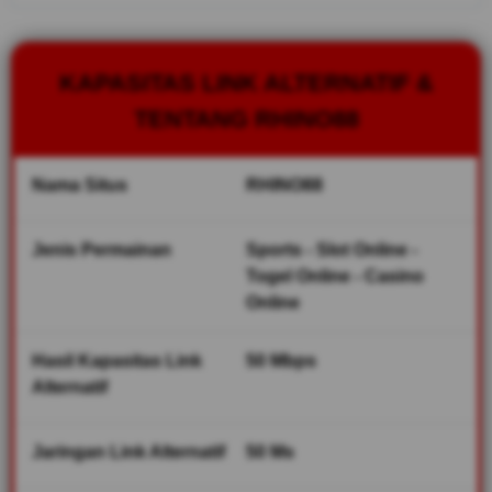
terbaik se
asia.
KAPASITAS LINK ALTERNATIF &
V
TENTANG RHINO88
i
e
w
Nama Situs
RHINO88
l
i
c
Jenis Permainan
Sports - Slot Online -
e
Togel Online - Casino
n
Online
s
e
d
Hasil Kapasitas Link
50 Mbps
e
Alternatif
t
a
i
Jaringan Link Alternatif
50 Ms
l
s