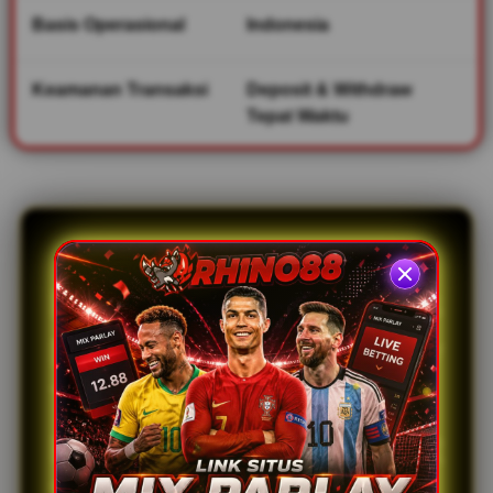
Basis Operasional
Indonesia
Keamanan Transaksi
Deposit & Withdraw
Tepat Waktu
Rhino88 Link Situs
Mix Parlay
Terpercaya
Komunitas Sbobet