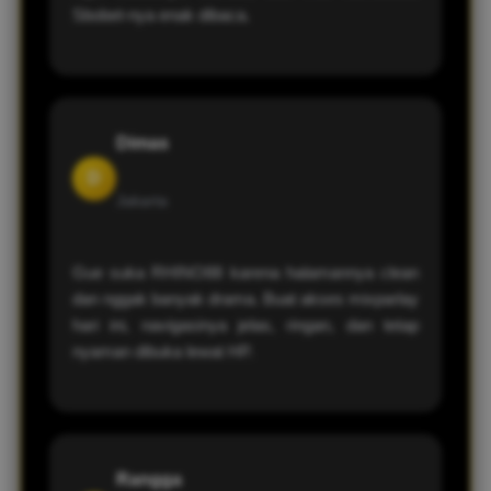
Sbobet-nya enak dibaca.
Dimas
D
Jakarta
Gue suka RHINO88 karena halamannya clean
dan nggak banyak drama. Buat akses mixparlay
hari ini, navigasinya jelas, ringan, dan tetap
nyaman dibuka lewat HP.
Rangga