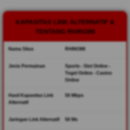
terbaik se
asia.
KAPASITAS LINK ALTERNATIF &
V
TENTANG RHINO88
i
e
w
Nama Situs
RHINO88
l
i
c
Jenis Permainan
Sports - Slot Online -
e
Togel Online - Casino
n
Online
s
e
d
Hasil Kapasitas Link
50 Mbps
e
Alternatif
t
a
i
Jaringan Link Alternatif
50 Ms
l
s