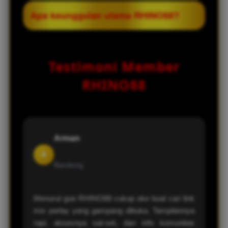
dan nyaman diakses melalui berbagai
Ya, RHINO88 dirancang agar mudah
Apa keunggulan utama RHINO88?
perangkat.
dibuka melalui smartphone maupun
desktop. Tampilan yang ringan membuat
Keunggulan utama RHINO88 ada pada
proses akses terasa lebih cepat, stabil, dan
akses mix parlay yang praktis, loading
Testimoni Member
tidak membingungkan.
ringan, navigasi jelas, tampilan modern,
serta informasi komunitas Sbobet yang
RHINO88
disusun lebih natural dan nyaman dibaca.
Arman
A
Bandung
Menurut gue RHINO88 cukup oke buat cari link
mix parlay yang gampang dibuka. Tampilannya
rapi, aksesnya sat-set, dan info komunitas