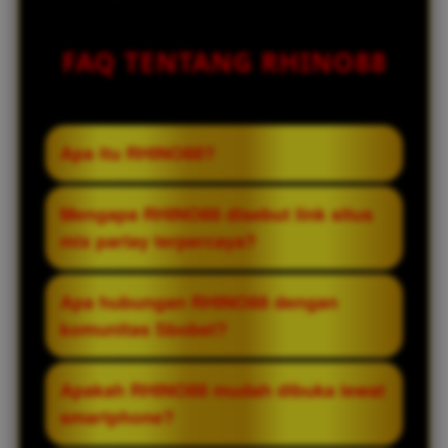
FAQ TENTANG RHINO88
Apa itu RHINO88?
RHINO88 adalah link situs mix parlay
Mengapa RHINO88 disebut link situs
terpercaya yang menghadirkan akses
mix parlay terpercaya?
ringan, cepat, dan mudah digunakan.
Halaman dibuat rapi agar pengguna bisa
RHINO88 disebut link situs mix parlay
Apa hubungan RHINO88 dengan
menemukan informasi utama dengan
terpercaya karena menyajikan akses yang
komunitas Sbobet?
lebih praktis.
stabil, tampilan responsif, serta informasi
yang jelas untuk pengguna yang mencari
RHINO88 menghadirkan informasi seputar
Apakah RHINO88 mudah dibuka lewat
halaman mixparlay hari ini.
komunitas Sbobet terbaik se Asia dengan
smartphone?
penyajian yang lebih rapi, mudah dibaca,