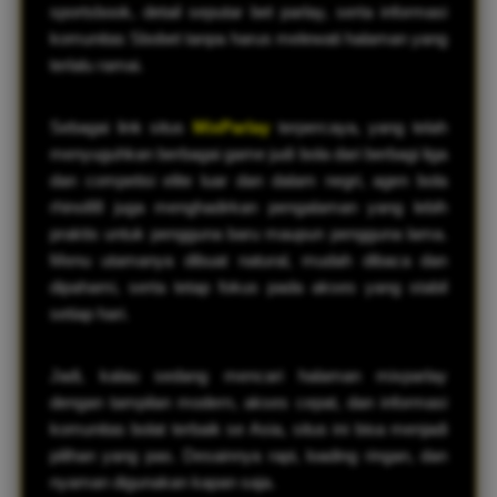
sportsbook, detail seputar bet parlay, serta informasi
komunitas Sbobet tanpa harus melewati halaman yang
terlalu ramai.
Sebagai link situs
MixParlay
terpercaya, yang telah
menyuguhkan berbagai game judi bola dari berbagi liga
dan competisi elite luar dan dalam negri, agen bola
rhino88 juga menghadirkan pengalaman yang lebih
praktis untuk pengguna baru maupun pengguna lama.
Menu utamanya dibuat natural, mudah dibaca dan
dipahami, serta tetap fokus pada akses yang stabil
setiap hari.
Jadi, kalau sedang mencari halaman mixparlay
dengan tampilan modern, akses cepat, dan informasi
komunitas bolat terbaik se Asia, situs ini bisa menjadi
pilihan yang pas. Desainnya rapi, loading ringan, dan
nyaman digunakan kapan saja.