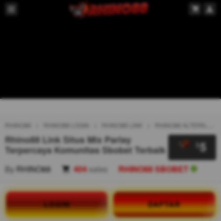
RHINO88
RHINO88 LOGIN
RHINO88 LINK
RHINO88 ALTERNATIF
Rhino88 Link Situs Mix Parlay
5
$
Terpercaya Komunitas Sbobet Terbaik
By
RHINO88
404
sales
RHINO88 SBOBET
LOGIN
DAFTAR