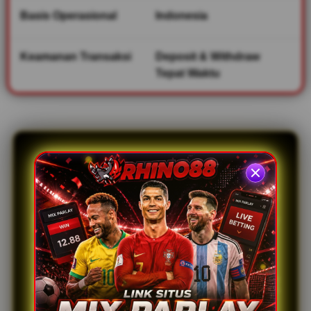
Basis Operasional
Indonesia
Keamanan Transaksi
Deposit & Withdraw
Tepat Waktu
Rhino88 Link Situs
Mix Parlay
Terpercaya
Komunitas Sbobet