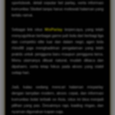
sportsbook, detail seputar bet parlay, serta informasi
komunitas Sbobet tanpa harus melewati halaman yang
terlalu ramai.
Sebagai link situs
MixParlay
terpercaya, yang telah
menyuguhkan berbagai game judi bola dari berbagi liga
dan competisi elite luar dan dalam negri, agen bola
rhino88 juga menghadirkan pengalaman yang lebih
praktis untuk pengguna baru maupun pengguna lama.
Menu utamanya dibuat natural, mudah dibaca dan
dipahami, serta tetap fokus pada akses yang stabil
setiap hari.
Jadi, kalau sedang mencari halaman mixparlay
dengan tampilan modern, akses cepat, dan informasi
komunitas bolat terbaik se Asia, situs ini bisa menjadi
pilihan yang pas. Desainnya rapi, loading ringan, dan
nyaman digunakan kapan saja.