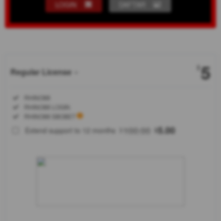
LOGIN
DAFTAR
Show More
5
$
Regular License
Regular
Included:
RHINO88
License
Included:
RHINO88 LOGIN
SELECTED
Included:
RHINO88 SBOBET
88
$
100.00
5.00
Extend support to 12 months
$
$
Rhino88
merupakan
link situs
mixparlay
terpercaya
hari ini
dengan
komunitas
sbobet