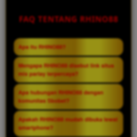
FAQ TENTANG RHINO88
Apa itu RHINO88?
RHINO88 adalah link situs mix parlay
Mengapa RHINO88 disebut link situs
terpercaya yang menghadirkan akses
mix parlay terpercaya?
ringan, cepat, dan mudah digunakan.
Halaman dibuat rapi agar pengguna bisa
RHINO88 disebut link situs mix parlay
Apa hubungan RHINO88 dengan
menemukan informasi utama dengan
terpercaya karena menyajikan akses yang
komunitas Sbobet?
lebih praktis.
stabil, tampilan responsif, serta informasi
yang jelas untuk pengguna yang mencari
RHINO88 menghadirkan informasi seputar
Apakah RHINO88 mudah dibuka lewat
halaman mixparlay hari ini.
komunitas Sbobet terbaik se Asia dengan
smartphone?
penyajian yang lebih rapi, mudah dibaca,