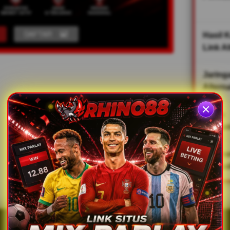
DAFTAR
Hasil 
Link Al
Jaring
Alterna
Basis
Operas
Keama
Transa