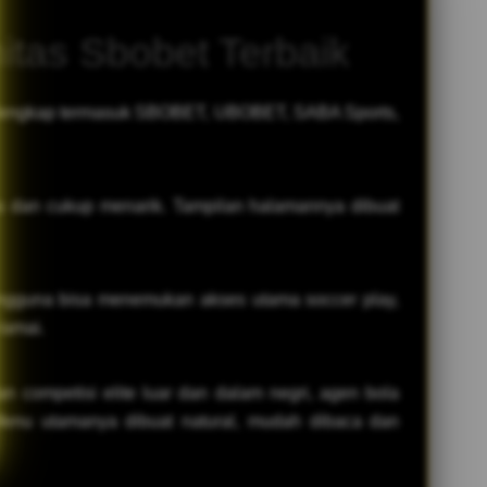
itas Sbobet Terbaik
der lengkap termasuk SBOBET, UBOBET, SABA Sports,
pas dan cukup menarik. Tampilan halamannya dibuat
Pengguna bisa menemukan akses utama soccer play,
ramai.
n competisi elite luar dan dalam negri, agen bola
enu utamanya dibuat natural, mudah dibaca dan