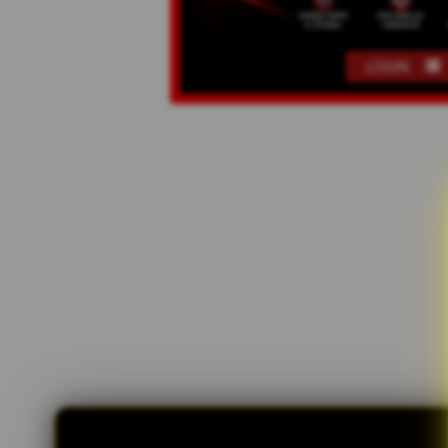
LOGIN