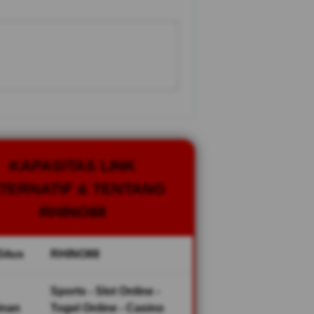
KAPASITAS LINK
TERNATIF & TENTANG
RHINO88
itus
RHINO88
Sports - Slot Online -
inan
Togel Online - Casino