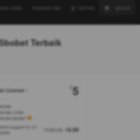
O88 LOGIN
RHINO88 LINK
DAFTAR
MASUK
Sbobet Terbaik
5
$
ar License
88
lar License
$
SELECTED
luded:
INO88
luded:
o88 merupakan link situs mixparlay
INO88 LOGIN
luded:
INO88 SBOBET
ercaya hari ini dengan komunitas sbobet
ik se asia.
tend support to 12
100.00
5.00
$
$
nths