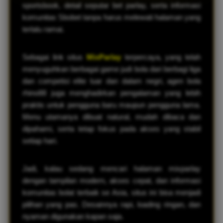
sportsbook, detail seputar bet parlay, serta informasi
komunitas Sbobet tanpa harus melewati halaman yang
terlalu ramai.
Sebagai link situs
MixParlay
terpercaya, yang telah
menyuguhkan berbagai game judi bola dari berbagi liga
dan competisi elite luar dan dalam negri, agen bola
rhino88 juga menghadirkan pengalaman yang lebih
praktis untuk pengguna baru maupun pengguna lama.
Menu utamanya dibuat natural, mudah dibaca dan
dipahami, serta tetap fokus pada akses yang stabil
setiap hari.
Jadi, kalau sedang mencari halaman mixparlay
dengan tampilan modern, akses cepat, dan informasi
komunitas bolat terbaik se Asia, situs ini bisa menjadi
pilihan yang pas. Desainnya rapi, loading ringan, dan
nyaman digunakan kapan saja.