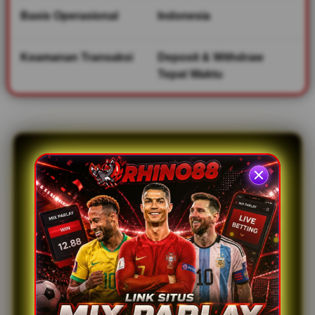
Basis Operasional
Indonesia
Keamanan Transaksi
Deposit & Withdraw
Tepat Waktu
Rhino88 Link Situs
Mix Parlay
Terpercaya
Komunitas Sbobet