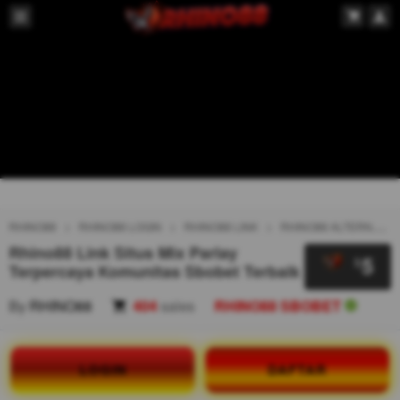
RHINO88
RHINO88 LOGIN
RHINO88 LINK
RHINO88 ALTERNATIF
Rhino88 Link Situs Mix Parlay
5
$
Terpercaya Komunitas Sbobet Terbaik
By
RHINO88
404
sales
RHINO88 SBOBET
LOGIN
DAFTAR