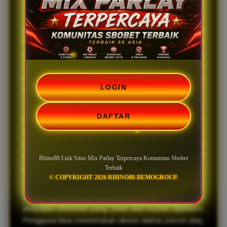
Terbaik
Ini dia akses Mix Parlay terpercaya hari ini bersama
RHINO88
! Situs taruhan bola terbaik dengan pilihan
provider lengkap termasuk SBOBET, UBOBET, SABA
Sports, dan CMD368. Dikenal juga dengan sebutan
Rhino 88 layanan paling praktis sistem adil dan
LOGIN
transparant.
DAFTAR
Buat yang mencari akses
Mix Parlay
dengan alur
simpel dan nggak ribet, platform ini bisa jadi pilihan
yang pas dan cukup menarik. Tampilan halamannya
dibuat responsif, jadi tetap nyaman dibuka lewat HP
Rhino88 Link Situs Mix Parlay Terpercaya Komunitas Sbobet
maupun desktop tanpa terasa berat.
Terbaik
© COPYRIGHT 2026 RHINO88-BEMOGROUP.
Salah satu daya tarik portal bola ini adalah ada pada
penyajian informasi yang clean dan mudah dipahami.
Pengguna bisa menemukan akses utama soccer play,