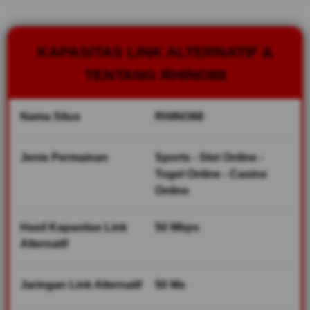
terbaik se
asia.
KAPASITAS LINK ALTERNATIF &
V
TENTANG RHINO88
i
e
w
Nama Situs
RHINO88
l
i
c
Jenis Permainan
Sports - Slot Online -
e
Togel Online - Casino
n
Online
s
e
d
Hasil Kapasitas Link
50 Mbps
e
Alternatif
t
a
i
Jaringan Link Alternatif
50 Ms
l
s