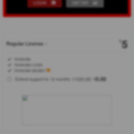
LOGIN
DAFTAR
Show More
5
$
Regular License
Regular
Included:
RHINO88
License
Included:
RHINO88 LOGIN
SELECTED
Included:
RHINO88 SBOBET
88
$
100.00
5.00
Extend support to 12 months
$
$
Rhino88
merupakan
link situs
mixparlay
terpercaya
hari ini
dengan
komunitas
sbobet