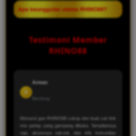
dan nyaman diakses melalui berbagai
Ya, RHINO88 dirancang agar mudah
Apa keunggulan utama RHINO88?
perangkat.
dibuka melalui smartphone maupun
desktop. Tampilan yang ringan membuat
Keunggulan utama RHINO88 ada pada
proses akses terasa lebih cepat, stabil, dan
akses mix parlay yang praktis, loading
Testimoni Member
tidak membingungkan.
ringan, navigasi jelas, tampilan modern,
serta informasi komunitas Sbobet yang
RHINO88
disusun lebih natural dan nyaman dibaca.
Arman
A
Bandung
Menurut gue RHINO88 cukup oke buat cari link
mix parlay yang gampang dibuka. Tampilannya
rapi, aksesnya sat-set, dan info komunitas