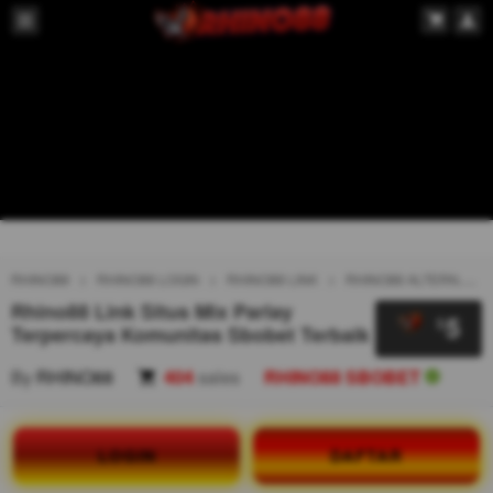
RHINO88
RHINO88 LOGIN
RHINO88 LINK
RHINO88 ALTERNATIF
Rhino88 Link Situs Mix Parlay
5
$
Terpercaya Komunitas Sbobet Terbaik
By
RHINO88
404
sales
RHINO88 SBOBET
LOGIN
DAFTAR