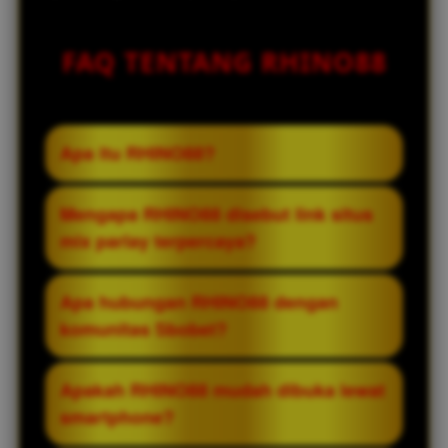
FAQ TENTANG RHINO88
Apa itu RHINO88?
RHINO88 adalah link situs mix parlay
Mengapa RHINO88 disebut link situs
terpercaya yang menghadirkan akses
mix parlay terpercaya?
ringan, cepat, dan mudah digunakan.
Halaman dibuat rapi agar pengguna bisa
RHINO88 disebut link situs mix parlay
Apa hubungan RHINO88 dengan
menemukan informasi utama dengan
terpercaya karena menyajikan akses yang
komunitas Sbobet?
lebih praktis.
stabil, tampilan responsif, serta informasi
yang jelas untuk pengguna yang mencari
RHINO88 menghadirkan informasi seputar
Apakah RHINO88 mudah dibuka lewat
halaman mixparlay hari ini.
komunitas Sbobet terbaik se Asia dengan
smartphone?
penyajian yang lebih rapi, mudah dibaca,