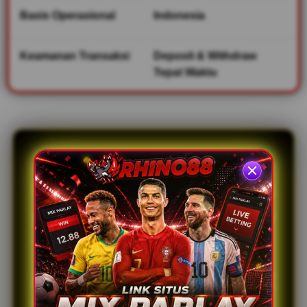
Basis Operasional
Indonesia
Keamanan Transaksi
Deposit & Withdraw
Tepat Waktu
Rhino88 Link Situs
Mix Parlay
Terpercaya
Komunitas Sbobet