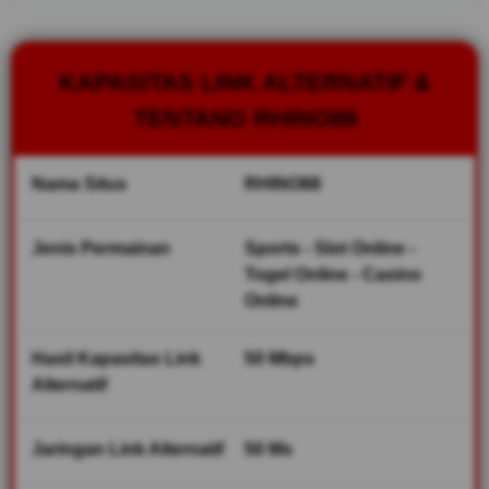
terbaik se
asia.
KAPASITAS LINK ALTERNATIF &
V
TENTANG RHINO88
i
e
w
Nama Situs
RHINO88
l
i
c
Jenis Permainan
Sports - Slot Online -
e
Togel Online - Casino
n
Online
s
e
d
Hasil Kapasitas Link
50 Mbps
e
Alternatif
t
a
i
Jaringan Link Alternatif
50 Ms
l
s