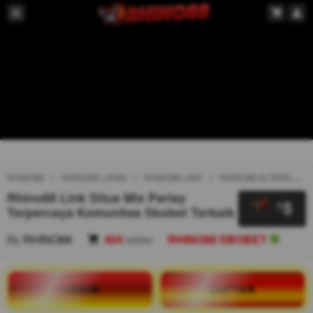
RHINO88
RHINO88 LOGIN
RHINO88 LINK
RHINO88 ALTERNATIF
Rhino88 Link Situs Mix Parlay
5
$
Terpercaya Komunitas Sbobet Terbaik
By
RHINO88
404
sales
RHINO88 SBOBET
LOGIN
DAFTAR