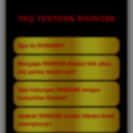
FAQ TENTANG RHINO88
Apa itu RHINO88?
RHINO88 adalah link situs mix parlay
Mengapa RHINO88 disebut link situs
terpercaya yang menghadirkan akses
mix parlay terpercaya?
ringan, cepat, dan mudah digunakan.
Halaman dibuat rapi agar pengguna bisa
RHINO88 disebut link situs mix parlay
Apa hubungan RHINO88 dengan
menemukan informasi utama dengan
terpercaya karena menyajikan akses yang
komunitas Sbobet?
lebih praktis.
stabil, tampilan responsif, serta informasi
yang jelas untuk pengguna yang mencari
RHINO88 menghadirkan informasi seputar
Apakah RHINO88 mudah dibuka lewat
halaman mixparlay hari ini.
komunitas Sbobet terbaik se Asia dengan
smartphone?
penyajian yang lebih rapi, mudah dibaca,