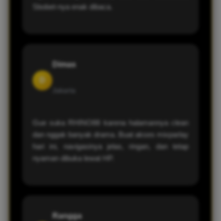
Sbobet-nya enak dibaca.
Dimas
D
Jakarta
Gue suka RHINO88 karena halamannya clean
dan nggak banyak drama. Buat akses mixparlay
hari ini, navigasinya jelas, ringan, dan tetap
nyaman dibuka lewat HP.
Rangga