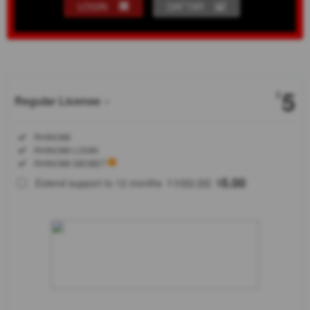
LOGIN
DAFTAR
Show More
5
$
Regular License
Regular
Included:
RHINO88
License
Included:
RHINO88 LOGIN
SELECTED
Included:
RHINO88 SBOBET
88
$
100.00
5.00
Extend support to 12 months
$
$
Rhino88
merupakan
link situs
mixparlay
terpercaya
hari ini
dengan
komunitas
sbobet