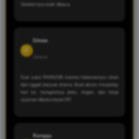
Sbobet-nya enak dibaca.
Dimas
D
Jakarta
Gue suka RHINO88 karena halamannya clean
dan nggak banyak drama. Buat akses mixparlay
hari ini, navigasinya jelas, ringan, dan tetap
nyaman dibuka lewat HP.
Rangga