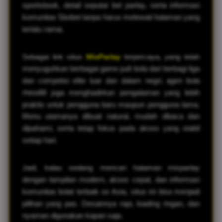
sportsbook, detail seputar bet parlay, serta informasi
komunitas Sbobet tanpa harus melewati halaman yang
terlalu ramai.
Sebagai link situs
MixParlay
terpercaya, yang telah
menyuguhkan berbagai game judi bola dari berbagi liga
dan competisi elite luar dan dalam negri, agen bola
rhino88 juga menghadirkan pengalaman yang lebih
praktis untuk pengguna baru maupun pengguna lama.
Menu utamanya dibuat natural, mudah dibaca dan
dipahami, serta tetap fokus pada akses yang stabil
setiap hari.
Jadi, kalau sedang mencari halaman mixparlay
dengan tampilan modern, akses cepat, dan informasi
komunitas bolat terbaik se Asia, situs ini bisa menjadi
pilihan yang pas. Desainnya rapi, loading ringan, dan
nyaman digunakan kapan saja.