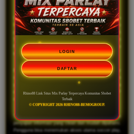
Terbaik
Ini dia akses Mix Parlay terpercaya hari ini bersama
RHINO88
! Situs taruhan bola terbaik dengan pilihan
provider lengkap termasuk SBOBET, UBOBET, SABA
Sports, dan CMD368. Dikenal juga dengan sebutan
Rhino 88 layanan paling praktis sistem adil dan
LOGIN
transparant.
DAFTAR
Buat yang mencari akses
Mix Parlay
dengan alur
simpel dan nggak ribet, platform ini bisa jadi pilihan
yang pas dan cukup menarik. Tampilan halamannya
dibuat responsif, jadi tetap nyaman dibuka lewat HP
Rhino88 Link Situs Mix Parlay Terpercaya Komunitas Sbobet
maupun desktop tanpa terasa berat.
Terbaik
© COPYRIGHT 2026 RHINO88-BEMOGROUP.
Salah satu daya tarik portal bola ini adalah ada pada
penyajian informasi yang clean dan mudah dipahami.
Pengguna bisa menemukan akses utama soccer play,