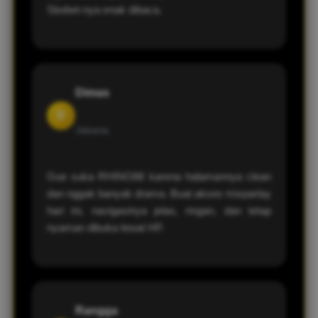
Sbobet-nya enak dibaca.
Dimas
D
Jakarta
Gue suka RHINO88 karena halamannya clean
dan nggak banyak drama. Buat akses mixparlay
hari ini, navigasinya jelas, ringan, dan tetap
nyaman dibuka lewat HP.
Rangga