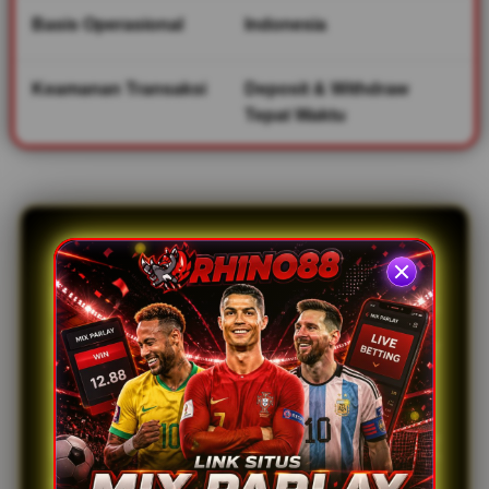
Basis Operasional
Indonesia
Keamanan Transaksi
Deposit & Withdraw
Tepat Waktu
Rhino88 Link Situs
Mix Parlay
Terpercaya
Komunitas Sbobet