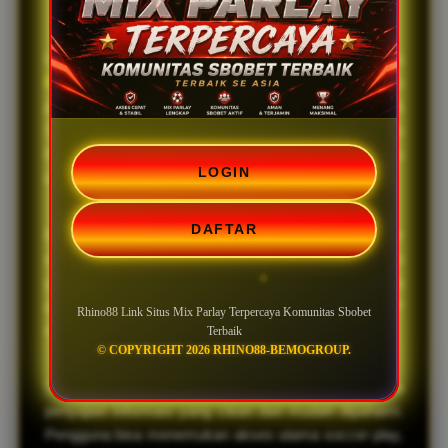
Terbaik
Ini dia akses Mix Parlay terpercaya hari ini bersama
RHINO88
! Situs taruhan bola terbaik dengan pilihan
provider lengkap termasuk SBOBET, UBOBET, SABA
Sports, dan CMD368. Dikenal juga dengan sebutan
Rhino 88 layanan paling praktis sistem adil dan
LOGIN
transparant.
DAFTAR
Buat yang mencari akses
Mix Parlay
dengan alur
simpel dan nggak ribet, platform ini bisa jadi pilihan
yang pas dan cukup menarik. Tampilan halamannya
dibuat responsif, jadi tetap nyaman dibuka lewat HP
Rhino88 Link Situs Mix Parlay Terpercaya Komunitas Sbobet
maupun desktop tanpa terasa berat.
Terbaik
© COPYRIGHT 2026 RHINO88-BEMOGROUP.
Salah satu daya tarik portal bola ini adalah ada pada
penyajian informasi yang clean dan mudah dipahami.
Pengguna bisa menemukan akses utama soccer play,