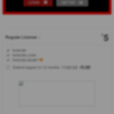
LOGIN
DAFTAR
Show More
5
$
Regular License
Regular
Included:
RHINO88
License
Included:
RHINO88 LOGIN
SELECTED
Included:
RHINO88 SBOBET
88
$
100.00
5.00
Extend support to 12 months
$
$
Rhino88
merupakan
link situs
mixparlay
terpercaya
hari ini
dengan
komunitas
sbobet