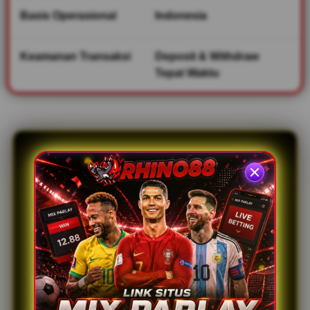
Basis Operasional
Indonesia
Keamanan Transaksi
Deposit & Withdraw
Tepat Waktu
Rhino88 Link Situs
Mix Parlay
Terpercaya
Komunitas Sbobet