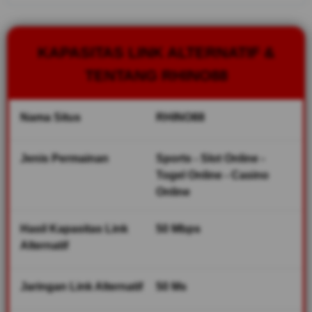
terbaik se
asia.
KAPASITAS LINK ALTERNATIF &
V
TENTANG RHINO88
i
e
w
Nama Situs
RHINO88
l
i
c
Jenis Permainan
Sports - Slot Online -
e
Togel Online - Casino
n
Online
s
e
d
Hasil Kapasitas Link
50 Mbps
e
Alternatif
t
a
i
Jaringan Link Alternatif
50 Ms
l
s