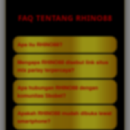
FAQ TENTANG RHINO88
Apa itu RHINO88?
RHINO88 adalah link situs mix parlay
Mengapa RHINO88 disebut link situs
terpercaya yang menghadirkan akses
mix parlay terpercaya?
ringan, cepat, dan mudah digunakan.
Halaman dibuat rapi agar pengguna bisa
RHINO88 disebut link situs mix parlay
Apa hubungan RHINO88 dengan
menemukan informasi utama dengan
terpercaya karena menyajikan akses yang
komunitas Sbobet?
lebih praktis.
stabil, tampilan responsif, serta informasi
yang jelas untuk pengguna yang mencari
RHINO88 menghadirkan informasi seputar
Apakah RHINO88 mudah dibuka lewat
halaman mixparlay hari ini.
komunitas Sbobet terbaik se Asia dengan
smartphone?
penyajian yang lebih rapi, mudah dibaca,