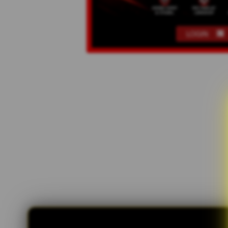
LOGIN