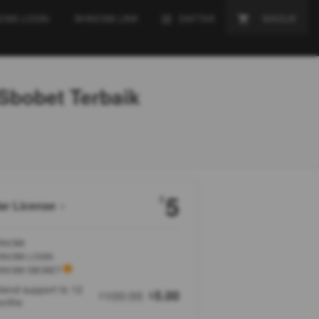
O88 LOGIN
RHINO88 LINK
DAFTAR
MASUK
Sbobet Terbaik
5
$
ar License
88
lar License
$
SELECTED
luded:
INO88
luded:
o88 merupakan link situs mixparlay
INO88 LOGIN
luded:
INO88 SBOBET
ercaya hari ini dengan komunitas sbobet
ik se asia.
tend support to 12
100.00
5.00
$
$
nths