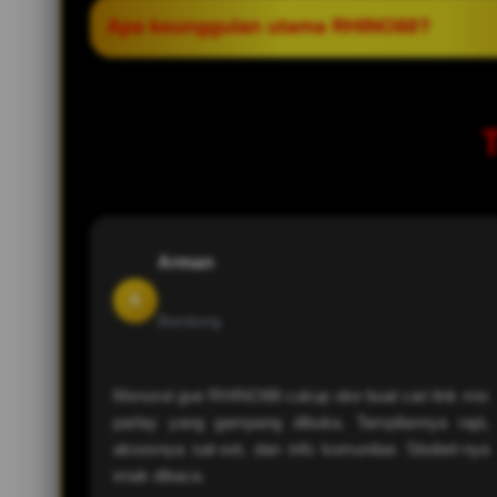
Ya, RHINO88 dirancang agar mudah dibuka m
Apa keunggulan utama RHINO88?
stabil, dan tidak membingungkan.
Keunggulan utama RHINO88 ada pada akses mi
Sbobet yang disusun lebih natural dan nyaman
Arman
A
Bandung
Menurut gue RHINO88 cukup oke buat cari link mix
parlay yang gampang dibuka. Tampilannya rapi,
aksesnya sat-set, dan info komunitas Sbobet-nya
enak dibaca.