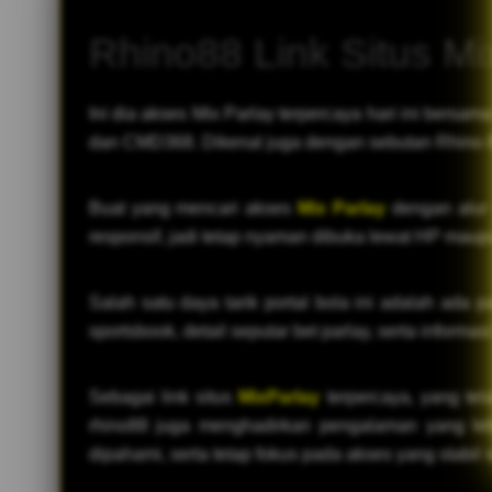
Rhino88 Link Situs M
Ini dia akses Mix Parlay terpercaya hari ini bersam
dan CMD368. Dikenal juga dengan sebutan Rhino 88 
Buat yang mencari akses
Mix Parlay
dengan alur 
responsif, jadi tetap nyaman dibuka lewat HP maupu
Salah satu daya tarik portal bola ini adalah ad
sportsbook, detail seputar bet parlay, serta inform
Sebagai link situs
MixParlay
terpercaya, yang tel
rhino88 juga menghadirkan pengalaman yang le
dipahami, serta tetap fokus pada akses yang stabil s