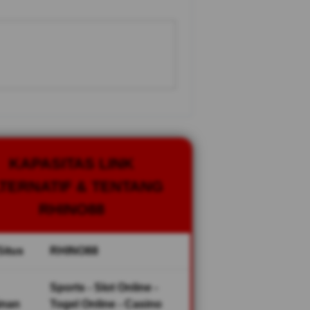
KAPASITAS LINK
TERNATIF & TENTANG
RHINO88
itus
RHINO88
Sports - Slot Online -
inan
Togel Online - Casino