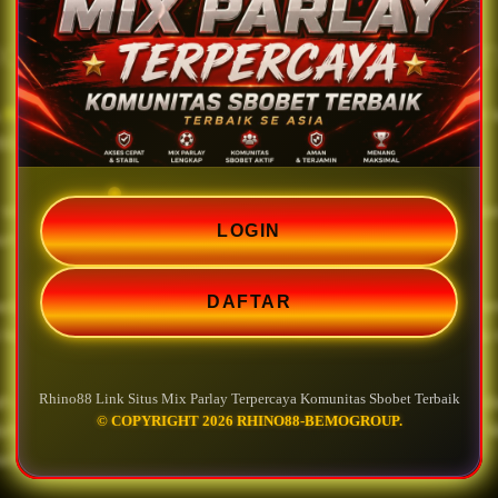
ix Parlay Terpercaya Komun
a
RHINO88
! Situs taruhan bola terbaik dengan pilihan provi
layanan paling praktis sistem adil dan transparant.
simpel dan nggak ribet, platform ini bisa jadi pilihan yang 
LOGIN
n desktop tanpa terasa berat.
DAFTAR
a pada penyajian informasi yang clean dan mudah dipahami. 
asi komunitas Sbobet tanpa harus melewati halaman yang terlalu 
Rhino88 Link Situs Mix Parlay Terpercaya Komunitas Sbobet Terbaik
ah menyuguhkan berbagai game judi bola dari berbagi liga da
© COPYRIGHT 2026 RHINO88-BEMOGROUP.
bih praktis untuk pengguna baru maupun pengguna lama. M
etiap hari.