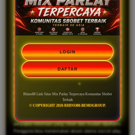
Terbaik
Ini dia akses Mix Parlay terpercaya hari ini bersama
RHINO88
! Situs taruhan bola terbaik dengan pilihan
provider lengkap termasuk SBOBET, UBOBET, SABA
Sports, dan CMD368. Dikenal juga dengan sebutan
Rhino 88 layanan paling praktis sistem adil dan
LOGIN
transparant.
DAFTAR
Buat yang mencari akses
Mix Parlay
dengan alur
simpel dan nggak ribet, platform ini bisa jadi pilihan
yang pas dan cukup menarik. Tampilan halamannya
dibuat responsif, jadi tetap nyaman dibuka lewat HP
Rhino88 Link Situs Mix Parlay Terpercaya Komunitas Sbobet
maupun desktop tanpa terasa berat.
Terbaik
© COPYRIGHT 2026 RHINO88-BEMOGROUP.
Salah satu daya tarik portal bola ini adalah ada pada
penyajian informasi yang clean dan mudah dipahami.
Pengguna bisa menemukan akses utama soccer play,