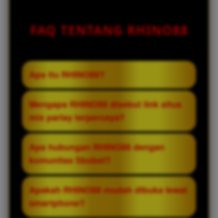
FAQ TENTANG RHINO88
Apa itu RHINO88?
RHINO88 adalah link situs mix parlay
Mengapa RHINO88 disebut link situs
terpercaya yang menghadirkan akses
mix parlay terpercaya?
ringan, cepat, dan mudah digunakan.
Halaman dibuat rapi agar pengguna bisa
RHINO88 disebut link situs mix parlay
Apa hubungan RHINO88 dengan
menemukan informasi utama dengan
terpercaya karena menyajikan akses yang
komunitas Sbobet?
lebih praktis.
stabil, tampilan responsif, serta informasi
yang jelas untuk pengguna yang mencari
RHINO88 menghadirkan informasi seputar
Apakah RHINO88 mudah dibuka lewat
halaman mixparlay hari ini.
komunitas Sbobet terbaik se Asia dengan
smartphone?
penyajian yang lebih rapi, mudah dibaca,