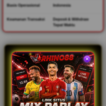
Basis Operasional
Indonesia
Keamanan Transaksi
Deposit & Withdraw
Tepat Waktu
Rhino88 Link Situs
Mix Parlay
Terpercaya
Komunitas Sbobet