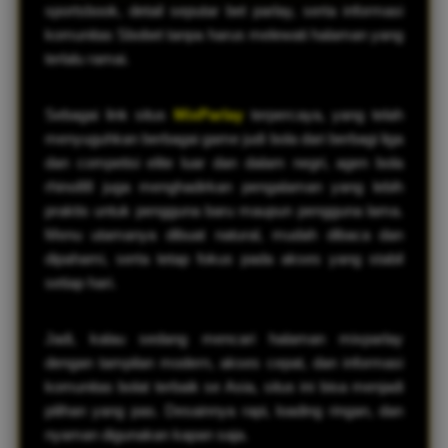
sportsbook, detail seputar bet parlay, serta informasi
komunitas Sbobet tanpa harus melewati halaman yang
terlalu ramai.
Sebagai link situs
MixParlay
terpercaya, yang telah
menyuguhkan berbagai game judi bola dari berbagi liga
dan competisi elite luar dan dalam negri, agen bola
rhino88 juga menghadirkan pengalaman yang lebih
praktis untuk pengguna baru maupun pengguna lama.
Menu utamanya dibuat natural, mudah dibaca dan
dipahami, serta tetap fokus pada akses yang stabil
setiap hari.
Jadi, kalau sedang mencari halaman mixparlay
dengan tampilan modern, akses cepat, dan informasi
komunitas bolat terbaik se Asia, situs ini bisa menjadi
pilihan yang pas. Desainnya rapi, loading ringan, dan
nyaman digunakan kapan saja.