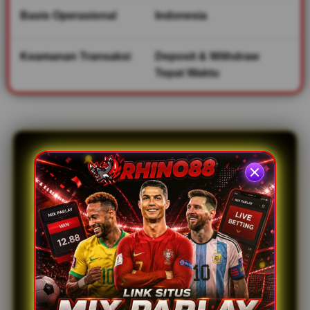
Basis Operasional
Indonesia
Keamanan Transaksi
Deposit & Withdraw
Tepat Waktu
Rhino88 Link Situs
Mix Parlay
Terpercaya
Komunitas Sbobet