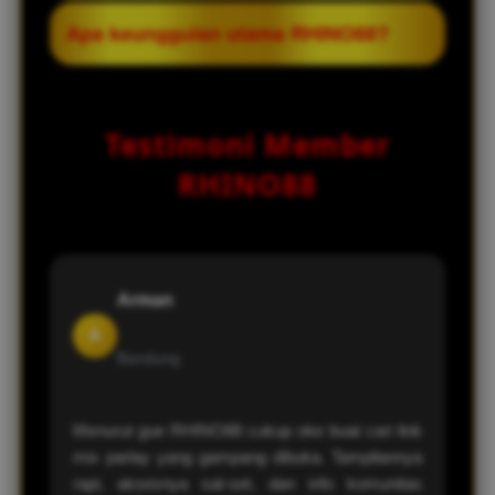
dan nyaman diakses melalui berbagai
Ya, RHINO88 dirancang agar mudah
Apa keunggulan utama RHINO88?
perangkat.
dibuka melalui smartphone maupun
desktop. Tampilan yang ringan membuat
Keunggulan utama RHINO88 ada pada
proses akses terasa lebih cepat, stabil, dan
akses mix parlay yang praktis, loading
Testimoni Member
tidak membingungkan.
ringan, navigasi jelas, tampilan modern,
serta informasi komunitas Sbobet yang
RHINO88
disusun lebih natural dan nyaman dibaca.
Arman
A
Bandung
Menurut gue RHINO88 cukup oke buat cari link
mix parlay yang gampang dibuka. Tampilannya
rapi, aksesnya sat-set, dan info komunitas