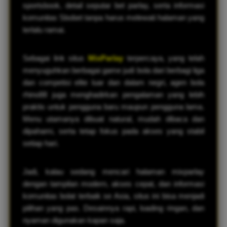
sportsbook, detail seputar bet parlay, serta informasi
komunitas Sbobet tanpa harus melewati halaman yang
terlalu ramai.
Sebagai link situs
MixParlay
terpercaya, yang telah
menyuguhkan berbagai game judi bola dari berbagi liga
dan competisi elite luar dan dalam negri, agen bola
rhino88 juga menghadirkan pengalaman yang lebih
praktis untuk pengguna baru maupun pengguna lama.
Menu utamanya dibuat natural, mudah dibaca dan
dipahami, serta tetap fokus pada akses yang stabil
setiap hari.
Jadi, kalau sedang mencari halaman mixparlay
dengan tampilan modern, akses cepat, dan informasi
komunitas bolat terbaik se Asia, situs ini bisa menjadi
pilihan yang pas. Desainnya rapi, loading ringan, dan
nyaman digunakan kapan saja.