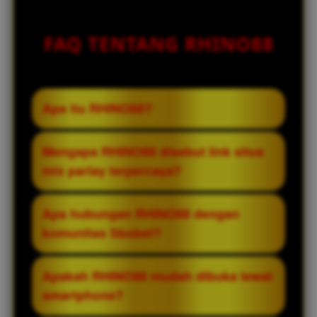
FAQ TENTANG RHINO88
Apa itu RHINO88?
RHINO88 adalah link situs mix parlay
Mengapa RHINO88 disebut link situs
terpercaya yang menghadirkan akses
mix parlay terpercaya?
ringan, cepat, dan mudah digunakan.
Halaman dibuat rapi agar pengguna bisa
RHINO88 disebut link situs mix parlay
Apa hubungan RHINO88 dengan
menemukan informasi utama dengan
terpercaya karena menyajikan akses yang
komunitas Sbobet?
lebih praktis.
stabil, tampilan responsif, serta informasi
yang jelas untuk pengguna yang mencari
RHINO88 menghadirkan informasi seputar
Apakah RHINO88 mudah dibuka lewat
halaman mixparlay hari ini.
komunitas Sbobet terbaik se Asia dengan
smartphone?
penyajian yang lebih rapi, mudah dibaca,