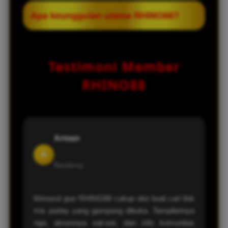
dan nyaman diakses melalui berbagai
Ya, RHINO88 dirancang agar mudah
Apa keunggulan utama RHINO88?
perangkat.
dibuka melalui smartphone maupun
desktop. Tampilan yang ringan membuat
Keunggulan utama RHINO88 ada pada
proses akses terasa lebih cepat, stabil, dan
akses mix parlay yang praktis, loading
Testimoni Member
tidak membingungkan.
ringan, navigasi jelas, tampilan modern,
serta informasi komunitas Sbobet yang
RHINO88
disusun lebih natural dan nyaman dibaca.
Arman
A
Bandung
Menurut gue RHINO88 cukup oke buat cari link
mix parlay yang gampang dibuka. Tampilannya
rapi, aksesnya sat-set, dan info komunitas