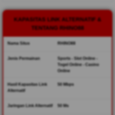
terbaik se
asia.
KAPASITAS LINK ALTERNATIF &
V
TENTANG RHINO88
i
e
w
Nama Situs
RHINO88
l
i
c
Jenis Permainan
Sports - Slot Online -
e
Togel Online - Casino
n
Online
s
e
d
Hasil Kapasitas Link
50 Mbps
e
Alternatif
t
a
i
Jaringan Link Alternatif
50 Ms
l
s