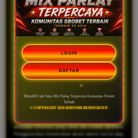
Terbaik
Ini dia akses Mix Parlay terpercaya hari ini bersama
RHINO88
! Situs taruhan bola terbaik dengan pilihan
provider lengkap termasuk SBOBET, UBOBET, SABA
Sports, dan CMD368. Dikenal juga dengan sebutan
Rhino 88 layanan paling praktis sistem adil dan
LOGIN
transparant.
DAFTAR
Buat yang mencari akses
Mix Parlay
dengan alur
simpel dan nggak ribet, platform ini bisa jadi pilihan
yang pas dan cukup menarik. Tampilan halamannya
dibuat responsif, jadi tetap nyaman dibuka lewat HP
Rhino88 Link Situs Mix Parlay Terpercaya Komunitas Sbobet
maupun desktop tanpa terasa berat.
Terbaik
© COPYRIGHT 2026 RHINO88-BEMOGROUP.
Salah satu daya tarik portal bola ini adalah ada pada
penyajian informasi yang clean dan mudah dipahami.
Pengguna bisa menemukan akses utama soccer play,