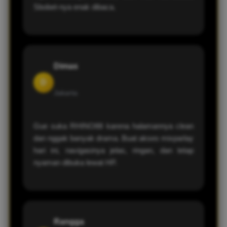
Sbobet-nya enak dibaca.
Dimas
D
Jakarta
Gue suka RHINO88 karena halamannya clean
dan nggak banyak drama. Buat akses mixparlay
hari ini, navigasinya jelas, ringan, dan tetap
nyaman dibuka lewat HP.
Rangga