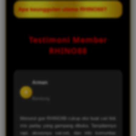
dan nyaman diakses melalui berbagai
Ya, RHINO88 dirancang agar mudah
Apa keunggulan utama RHINO88?
perangkat.
dibuka melalui smartphone maupun
desktop. Tampilan yang ringan membuat
Keunggulan utama RHINO88 ada pada
proses akses terasa lebih cepat, stabil, dan
akses mix parlay yang praktis, loading
Testimoni Member
tidak membingungkan.
ringan, navigasi jelas, tampilan modern,
serta informasi komunitas Sbobet yang
RHINO88
disusun lebih natural dan nyaman dibaca.
Arman
A
Bandung
Menurut gue RHINO88 cukup oke buat cari link
mix parlay yang gampang dibuka. Tampilannya
rapi, aksesnya sat-set, dan info komunitas