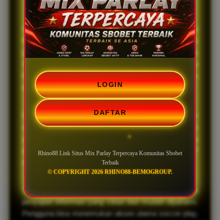
Terbaik
Ini dia akses Mix Parlay terpercaya hari ini bersama
RHINO88
! Situs taruhan bola terbaik dengan pilihan
provider lengkap termasuk SBOBET, UBOBET, SABA
Sports, dan CMD368. Dikenal juga dengan sebutan
Rhino 88 layanan paling praktis sistem adil dan
LOGIN
transparant.
DAFTAR
Buat yang mencari akses
Mix Parlay
dengan alur
simpel dan nggak ribet, platform ini bisa jadi pilihan
yang pas dan cukup menarik. Tampilan halamannya
dibuat responsif, jadi tetap nyaman dibuka lewat HP
Rhino88 Link Situs Mix Parlay Terpercaya Komunitas Sbobet
maupun desktop tanpa terasa berat.
Terbaik
© COPYRIGHT 2026 RHINO88-BEMOGROUP.
Salah satu daya tarik portal bola ini adalah ada pada
penyajian informasi yang clean dan mudah dipahami.
Pengguna bisa menemukan akses utama soccer play,