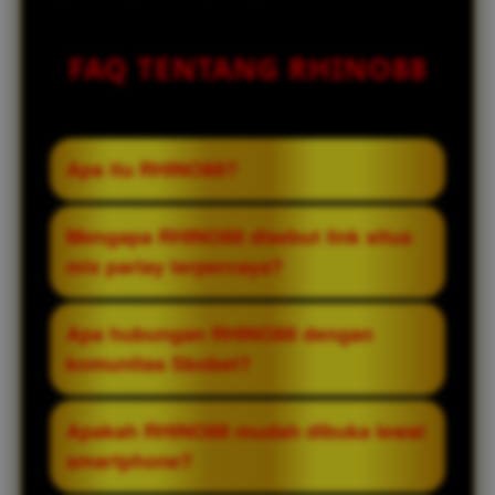
FAQ TENTANG RHINO88
Apa itu RHINO88?
RHINO88 adalah link situs mix parlay
Mengapa RHINO88 disebut link situs
terpercaya yang menghadirkan akses
mix parlay terpercaya?
ringan, cepat, dan mudah digunakan.
Halaman dibuat rapi agar pengguna bisa
RHINO88 disebut link situs mix parlay
Apa hubungan RHINO88 dengan
menemukan informasi utama dengan
terpercaya karena menyajikan akses yang
komunitas Sbobet?
lebih praktis.
stabil, tampilan responsif, serta informasi
yang jelas untuk pengguna yang mencari
RHINO88 menghadirkan informasi seputar
Apakah RHINO88 mudah dibuka lewat
halaman mixparlay hari ini.
komunitas Sbobet terbaik se Asia dengan
smartphone?
penyajian yang lebih rapi, mudah dibaca,