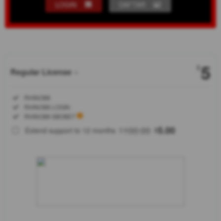
LOGIN
DAFTAR
Show More
5
$
Regular License
Regular
Included:
RHINO88
License
Included:
RHINO88 LOGIN
SELECTED
Included:
RHINO88 SBOBET
88
$
100.00
5.00
Extend support to 12 months
$
$
Rhino88
merupakan
link situs
mixparlay
terpercaya
hari ini
dengan
komunitas
sbobet