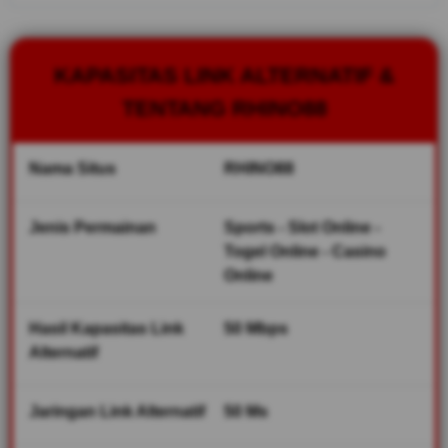
terbaik se
asia.
KAPASITAS LINK ALTERNATIF &
V
TENTANG RHINO88
i
e
w
Nama Situs
RHINO88
l
i
c
Jenis Permainan
Sports - Slot Online -
e
Togel Online - Casino
n
Online
s
e
d
Hasil Kapasitas Link
50 Mbps
e
Alternatif
t
a
i
Jaringan Link Alternatif
50 Ms
l
s