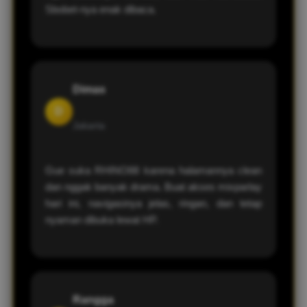
Sbobet-nya enak dibaca.
Dimas
D
Jakarta
Gue suka RHINO88 karena halamannya clean
dan nggak banyak drama. Buat akses mixparlay
hari ini, navigasinya jelas, ringan, dan tetap
nyaman dibuka lewat HP.
Rangga