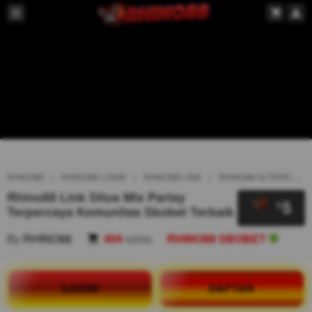
RHINO88
RHINO88 LOGIN
RHINO88 LINK
RHINO88 ALTERNATIF
Rhino88 Link Situs Mix Parlay
5
$
Terpercaya Komunitas Sbobet Terbaik
By
RHINO88
404
sales
RHINO88 SBOBET
LOGIN
DAFTAR