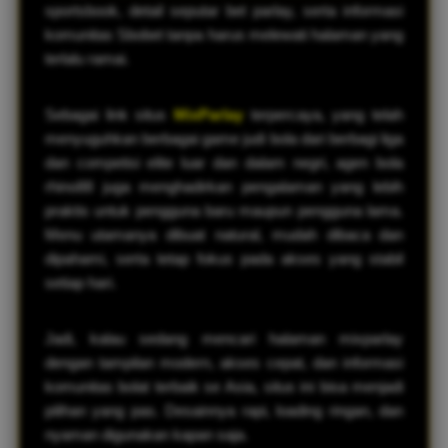
sportsbook, detail seputar bet parlay, serta informasi
komunitas Sbobet tanpa harus melewati halaman yang
terlalu ramai.
Sebagai link situs
MixParlay
terpercaya, yang telah
menyuguhkan berbagai game judi bola dari berbagi liga
dan competisi elite luar dan dalam negri, agen bola
rhino88 juga menghadirkan pengalaman yang lebih
praktis untuk pengguna baru maupun pengguna lama.
Menu utamanya dibuat natural, mudah dibaca dan
dipahami, serta tetap fokus pada akses yang stabil
setiap hari.
Jadi, kalau sedang mencari halaman mixparlay
dengan tampilan modern, akses cepat, dan informasi
komunitas bolat terbaik se Asia, situs ini bisa menjadi
pilihan yang pas. Desainnya rapi, loading ringan, dan
nyaman digunakan kapan saja.