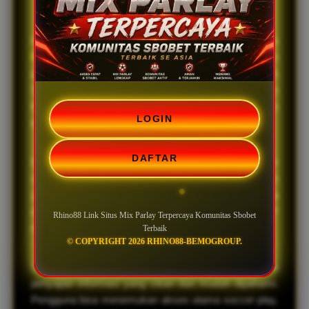
Terbaik
Ini dia akses Mix Parlay terpercaya hari ini bersama
RHINO88
! Situs taruhan bola terbaik dengan pilihan
provider lengkap termasuk SBOBET, UBOBET, SABA
Sports, dan CMD368. Dikenal juga dengan sebutan
Rhino 88 layanan paling praktis sistem adil dan
LOGIN
transparant.
DAFTAR
Buat yang mencari akses
Mix Parlay
dengan alur
simpel dan nggak ribet, platform ini bisa jadi pilihan
yang pas dan cukup menarik. Tampilan halamannya
dibuat responsif, jadi tetap nyaman dibuka lewat HP
Rhino88 Link Situs Mix Parlay Terpercaya Komunitas Sbobet
maupun desktop tanpa terasa berat.
Terbaik
© COPYRIGHT 2026 RHINO88-BEMOGROUP.
Salah satu daya tarik portal bola ini adalah ada pada
penyajian informasi yang clean dan mudah dipahami.
Pengguna bisa menemukan akses utama soccer play,