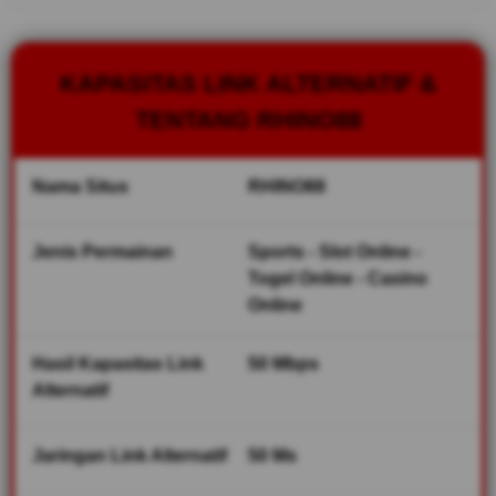
terbaik se
asia.
KAPASITAS LINK ALTERNATIF &
V
TENTANG RHINO88
i
e
w
Nama Situs
RHINO88
l
i
c
Jenis Permainan
Sports - Slot Online -
e
Togel Online - Casino
n
Online
s
e
d
Hasil Kapasitas Link
50 Mbps
e
Alternatif
t
a
i
Jaringan Link Alternatif
50 Ms
l
s