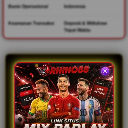
Basis Operasional
Indonesia
Keamanan Transaksi
Deposit & Withdraw
Tepat Waktu
Rhino88 Link Situs
Mix Parlay
Terpercaya
Komunitas Sbobet