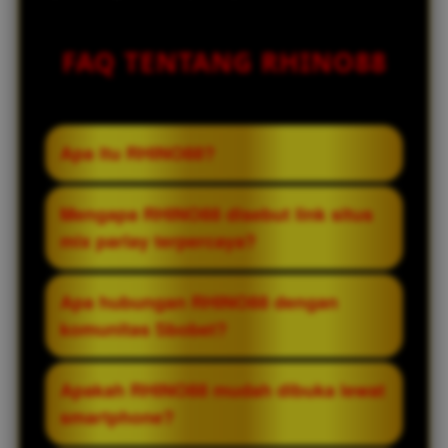
FAQ TENTANG RHINO88
Apa itu RHINO88?
RHINO88 adalah link situs mix parlay
Mengapa RHINO88 disebut link situs
terpercaya yang menghadirkan akses
mix parlay terpercaya?
ringan, cepat, dan mudah digunakan.
Halaman dibuat rapi agar pengguna bisa
RHINO88 disebut link situs mix parlay
Apa hubungan RHINO88 dengan
menemukan informasi utama dengan
terpercaya karena menyajikan akses yang
komunitas Sbobet?
lebih praktis.
stabil, tampilan responsif, serta informasi
yang jelas untuk pengguna yang mencari
RHINO88 menghadirkan informasi seputar
Apakah RHINO88 mudah dibuka lewat
halaman mixparlay hari ini.
komunitas Sbobet terbaik se Asia dengan
smartphone?
penyajian yang lebih rapi, mudah dibaca,