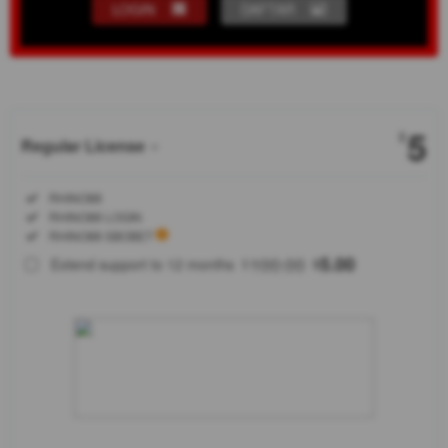
LOGIN
DAFTAR
Show More
5
$
Regular License
Regular
Included:
RHINO88
License
Included:
RHINO88 LOGIN
SELECTED
Included:
RHINO88 SBOBET
88
$
100.00
5.00
Extend support to 12 months
$
$
Rhino88
merupakan
link situs
mixparlay
terpercaya
hari ini
dengan
komunitas
sbobet