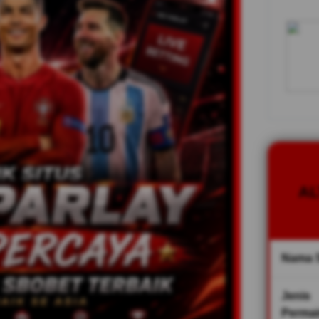
V
i
e
w
l
i
c
e
n
s
e
d
e
AL
t
a
i
l
s
Nama S
Jenis
Perma