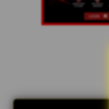
LOGIN