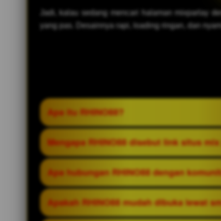
Jadi, kalau sedang mencari halaman mixparlay deng
yang pas. Desainnya rapi, loading ringan, dan nya
Apa itu RHINO88?
RHINO88 adalah link situs mix parlay terper
Mengapa RHINO88 disebut link situs mix 
bisa menemukan informasi utama dengan lebih
RHINO88 disebut link situs mix parlay terper
Apa hubungan RHINO88 dengan komunit
yang mencari halaman mixparlay hari ini.
RHINO88 menghadirkan informasi seputar kom
Apakah RHINO88 mudah dibuka lewat s
melalui berbagai perangkat.