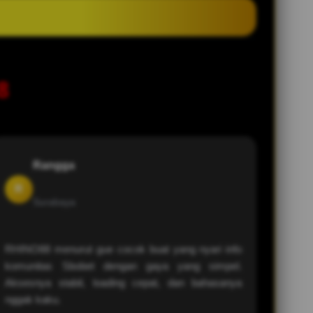
n membuat proses akses terasa lebih cepat,
 tampilan modern, serta informasi komunitas
8
Rangga
R
Surabaya
RHINO88 menurut gue cocok buat yang nyari info
komunitas Sbobet dengan gaya yang simpel.
Aksesnya stabil, loading cepat, dan bahasanya
nggak kaku.