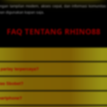
an tampilan modern, akses cepat, dan informasi komunitas bol
man digunakan kapan saja.
FAQ TENTANG RHINO88
caya yang menghadirkan akses ringan, cepat, dan mudah 
parlay terpercaya?
 praktis.
caya karena menyajikan akses yang stabil, tampilan respons
as Sbobet?
unitas Sbobet terbaik se Asia dengan penyajian yang l
martphone?