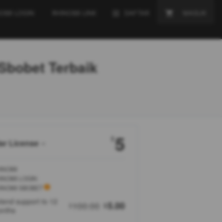
O88 LOGIN
RHINO88 LINK
DAFTAR
MASUK
Sbobet Terbaik
5
$
ar License
88
lar License
$
SELECTED
luded:
INO88
luded:
o88 merupakan link situs mixparlay
INO88 LOGIN
luded:
INO88 SBOBET
ercaya hari ini dengan komunitas sbobet
ik se asia.
tend support to 12
100.00
5.00
$
$
nths