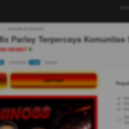
RHIN
K
RHINO88 ALTERNATIF
Mix Parlay Terpercaya Komunitas 
O88 SBOBET
Comments
Support
01
17.945
DAFTAR
Regul
Regu
Inc
RH
Inc
Rhin
RH
Inc
RH
terp
terba
Ex
mo