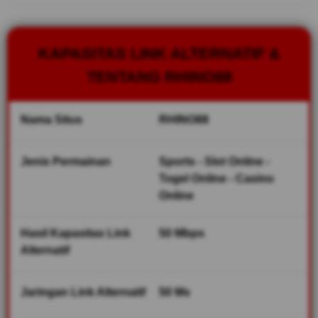
terbaik se
asia.
KAPASITAS LINK ALTERNATIF &
V
TENTANG RHINO88
i
e
w
Nama Situs
RHINO88
l
i
c
Jenis Permainan
Sports - Slot Online -
e
Togel Online - Casino
n
Online
s
e
d
Hasil Kapasitas Link
50 Mbps
e
Alternatif
t
a
i
Jaringan Link Alternatif
50 Ms
l
s