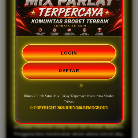
Terbaik
Ini dia akses Mix Parlay terpercaya hari ini bersama
RHINO88
! Situs taruhan bola terbaik dengan pilihan
provider lengkap termasuk SBOBET, UBOBET, SABA
Sports, dan CMD368. Dikenal juga dengan sebutan
Rhino 88 layanan paling praktis sistem adil dan
LOGIN
transparant.
DAFTAR
Buat yang mencari akses
Mix Parlay
dengan alur
simpel dan nggak ribet, platform ini bisa jadi pilihan
yang pas dan cukup menarik. Tampilan halamannya
dibuat responsif, jadi tetap nyaman dibuka lewat HP
Rhino88 Link Situs Mix Parlay Terpercaya Komunitas Sbobet
maupun desktop tanpa terasa berat.
Terbaik
© COPYRIGHT 2026 RHINO88-BEMOGROUP.
Salah satu daya tarik portal bola ini adalah ada pada
penyajian informasi yang clean dan mudah dipahami.
Pengguna bisa menemukan akses utama soccer play,