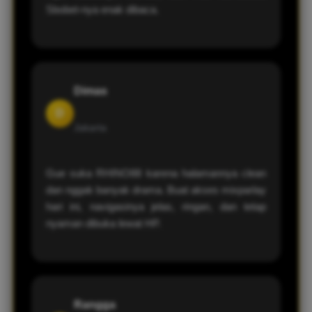
Sbobet-nya enak dibaca.
Dimas
D
Jakarta
Gue suka RHINO88 karena halamannya clean
dan nggak banyak drama. Buat akses mixparlay
hari ini, navigasinya jelas, ringan, dan tetap
nyaman dibuka lewat HP.
Rangga