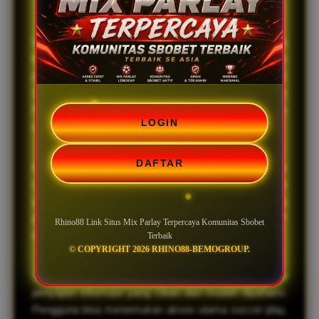
Terbaik
Ini dia akses Mix Parlay terpercaya hari ini bersama
RHINO88
! Situs taruhan bola terbaik dengan pilihan
provider lengkap termasuk SBOBET, UBOBET, SABA
Sports, dan CMD368. Dikenal juga dengan sebutan
Rhino 88 layanan paling praktis sistem adil dan
LOGIN
transparant.
DAFTAR
Buat yang mencari akses
Mix Parlay
dengan alur
simpel dan nggak ribet, platform ini bisa jadi pilihan
yang pas dan cukup menarik. Tampilan halamannya
dibuat responsif, jadi tetap nyaman dibuka lewat HP
Rhino88 Link Situs Mix Parlay Terpercaya Komunitas Sbobet
maupun desktop tanpa terasa berat.
Terbaik
© COPYRIGHT 2026 RHINO88-BEMOGROUP.
Salah satu daya tarik portal bola ini adalah ada pada
penyajian informasi yang clean dan mudah dipahami.
Pengguna bisa menemukan akses utama soccer play,