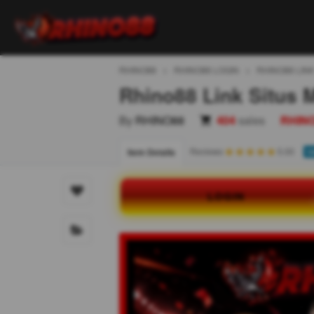
RHINO88
RHINO88 LOGIN
RHINO88 LIN
Rhino88 Link Situs 
By
RHINO88
404
sales
RHIN
5.00
Reviews
5.00
Item Details
10
stars
LOGIN