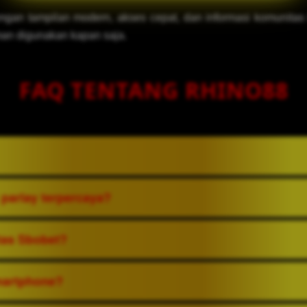
an tampilan modern, akses cepat, dan informasi komunitas bol
man digunakan kapan saja.
FAQ TENTANG RHINO88
caya yang menghadirkan akses ringan, cepat, dan mudah 
parlay terpercaya?
 praktis.
caya karena menyajikan akses yang stabil, tampilan respons
as Sbobet?
unitas Sbobet terbaik se Asia dengan penyajian yang l
martphone?