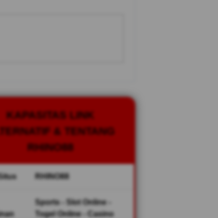
KAPASITAS LINK
TERNATIF & TENTANG
RHINO88
itus
RHINO88
Sports - Slot Online -
inan
Togel Online - Casino