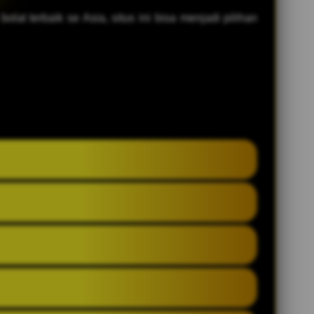
at terbaik se Asia, situs ini bisa menjadi pilihan
digunakan. Halaman dibuat rapi agar pengguna
if, serta informasi yang jelas untuk pengguna
ebih rapi, mudah dibaca, dan nyaman diakses