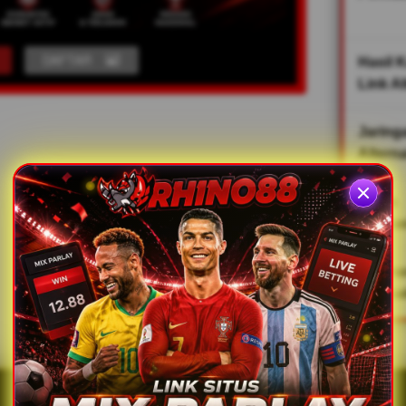
DAFTAR
Hasil 
Link Al
Jaring
Alterna
Basis
Operas
Keama
Transa