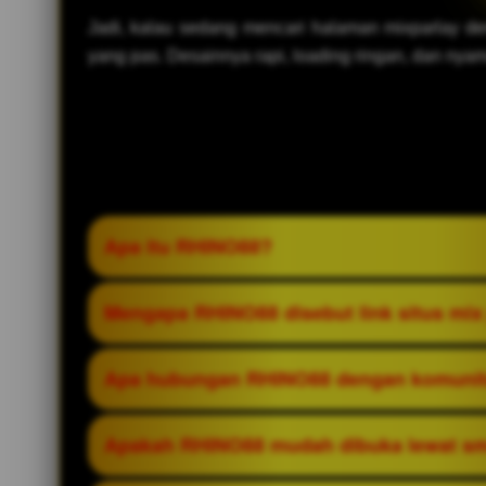
Jadi, kalau sedang mencari halaman mixparlay deng
yang pas. Desainnya rapi, loading ringan, dan nya
Apa itu RHINO88?
RHINO88 adalah link situs mix parlay terper
Mengapa RHINO88 disebut link situs mix 
bisa menemukan informasi utama dengan lebih
RHINO88 disebut link situs mix parlay terper
Apa hubungan RHINO88 dengan komunit
yang mencari halaman mixparlay hari ini.
RHINO88 menghadirkan informasi seputar kom
Apakah RHINO88 mudah dibuka lewat s
melalui berbagai perangkat.