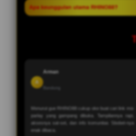
Ya, RHINO88 dirancang agar mudah dibuka m
Apa keunggulan utama RHINO88?
stabil, dan tidak membingungkan.
Keunggulan utama RHINO88 ada pada akses mi
Sbobet yang disusun lebih natural dan nyaman
Arman
A
Bandung
Menurut gue RHINO88 cukup oke buat cari link mix
parlay yang gampang dibuka. Tampilannya rapi,
aksesnya sat-set, dan info komunitas Sbobet-nya
enak dibaca.