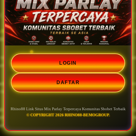
ix Parlay Terpercaya Komun
a
RHINO88
! Situs taruhan bola terbaik dengan pilihan provi
layanan paling praktis sistem adil dan transparant.
simpel dan nggak ribet, platform ini bisa jadi pilihan yang 
LOGIN
n desktop tanpa terasa berat.
DAFTAR
a pada penyajian informasi yang clean dan mudah dipahami. 
asi komunitas Sbobet tanpa harus melewati halaman yang terlalu 
Rhino88 Link Situs Mix Parlay Terpercaya Komunitas Sbobet Terbaik
ah menyuguhkan berbagai game judi bola dari berbagi liga da
© COPYRIGHT 2026 RHINO88-BEMOGROUP.
bih praktis untuk pengguna baru maupun pengguna lama. M
etiap hari.