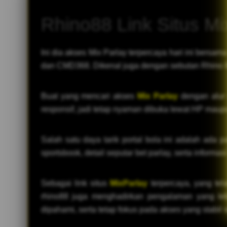
Rhino88 Link Situs M
Ini dia akses Mix Parlay terpercaya hari ini bersam
dan CMD368. Dikenal juga dengan sebutan Rhino 88 
Buat yang mencari akses
Mix Parlay
dengan alur 
responsif, jadi tetap nyaman dibuka lewat HP maupu
Salah satu daya tarik portal bola ini adalah ad
sportsbook, detail seputar bet parlay, serta inform
Sebagai link situs
MixParlay
terpercaya, yang tel
rhino88 juga menghadirkan pengalaman yang le
dipahami, serta tetap fokus pada akses yang stabil s