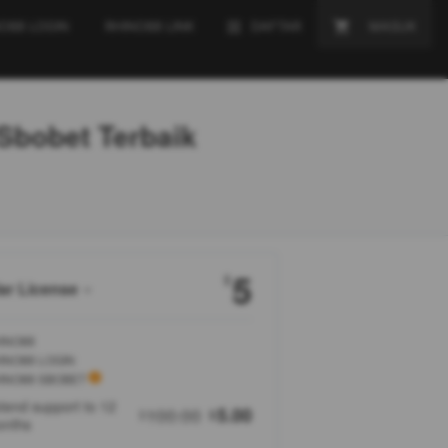
O88 LOGIN
RHINO88 LINK
DAFTAR
MASUK
Sbobet Terbaik
5
$
ar License
88
lar License
$
SELECTED
luded:
INO88
luded:
o88 merupakan link situs mixparlay
INO88 LOGIN
luded:
INO88 SBOBET
ercaya hari ini dengan komunitas sbobet
ik se asia.
tend support to 12
100.00
5.00
$
$
nths