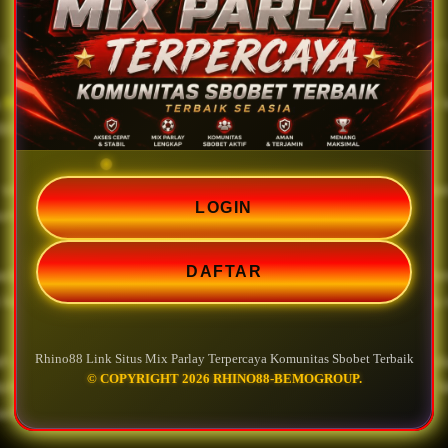
ix Parlay Terpercaya Komun
a
RHINO88
! Situs taruhan bola terbaik dengan pilihan provi
layanan paling praktis sistem adil dan transparant.
simpel dan nggak ribet, platform ini bisa jadi pilihan yang 
LOGIN
n desktop tanpa terasa berat.
DAFTAR
a pada penyajian informasi yang clean dan mudah dipahami. 
asi komunitas Sbobet tanpa harus melewati halaman yang terlalu 
Rhino88 Link Situs Mix Parlay Terpercaya Komunitas Sbobet Terbaik
ah menyuguhkan berbagai game judi bola dari berbagi liga da
© COPYRIGHT 2026 RHINO88-BEMOGROUP.
bih praktis untuk pengguna baru maupun pengguna lama. M
etiap hari.