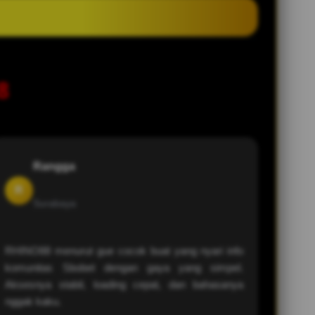
n membuat proses akses terasa lebih cepat,
 tampilan modern, serta informasi komunitas
8
Rangga
R
Surabaya
RHINO88 menurut gue cocok buat yang nyari info
komunitas Sbobet dengan gaya yang simpel.
Aksesnya stabil, loading cepat, dan bahasanya
nggak kaku.