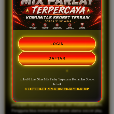
Terbaik
Ini dia akses Mix Parlay terpercaya hari ini bersama
RHINO88
! Situs taruhan bola terbaik dengan pilihan
provider lengkap termasuk SBOBET, UBOBET, SABA
Sports, dan CMD368. Dikenal juga dengan sebutan
Rhino 88 layanan paling praktis sistem adil dan
LOGIN
transparant.
DAFTAR
Buat yang mencari akses
Mix Parlay
dengan alur
simpel dan nggak ribet, platform ini bisa jadi pilihan
yang pas dan cukup menarik. Tampilan halamannya
dibuat responsif, jadi tetap nyaman dibuka lewat HP
Rhino88 Link Situs Mix Parlay Terpercaya Komunitas Sbobet
maupun desktop tanpa terasa berat.
Terbaik
© COPYRIGHT 2026 RHINO88-BEMOGROUP.
Salah satu daya tarik portal bola ini adalah ada pada
penyajian informasi yang clean dan mudah dipahami.
Pengguna bisa menemukan akses utama soccer play,