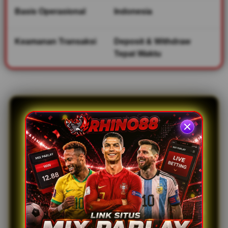
Basis Operasional
Indonesia
Keamanan Transaksi
Deposit & Withdraw
Tepat Waktu
Rhino88 Link Situs
Mix Parlay
Terpercaya
Komunitas Sbobet