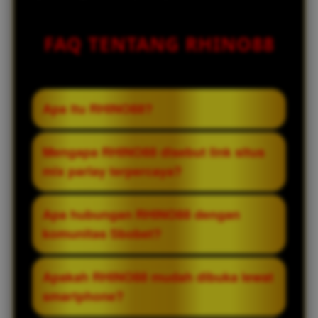
FAQ TENTANG RHINO88
Apa itu RHINO88?
RHINO88 adalah link situs mix parlay
Mengapa RHINO88 disebut link situs
terpercaya yang menghadirkan akses
mix parlay terpercaya?
ringan, cepat, dan mudah digunakan.
Halaman dibuat rapi agar pengguna bisa
RHINO88 disebut link situs mix parlay
Apa hubungan RHINO88 dengan
menemukan informasi utama dengan
terpercaya karena menyajikan akses yang
komunitas Sbobet?
lebih praktis.
stabil, tampilan responsif, serta informasi
yang jelas untuk pengguna yang mencari
RHINO88 menghadirkan informasi seputar
Apakah RHINO88 mudah dibuka lewat
halaman mixparlay hari ini.
komunitas Sbobet terbaik se Asia dengan
smartphone?
penyajian yang lebih rapi, mudah dibaca,