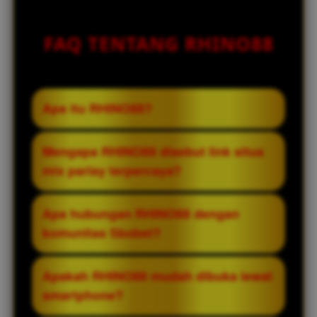
FAQ TENTANG RHINO88
Apa itu RHINO88?
RHINO88 adalah link situs mix parlay
Mengapa RHINO88 disebut link situs
terpercaya yang menghadirkan akses
mix parlay terpercaya?
ringan, cepat, dan mudah digunakan.
Halaman dibuat rapi agar pengguna bisa
RHINO88 disebut link situs mix parlay
Apa hubungan RHINO88 dengan
menemukan informasi utama dengan
terpercaya karena menyajikan akses yang
komunitas Sbobet?
lebih praktis.
stabil, tampilan responsif, serta informasi
yang jelas untuk pengguna yang mencari
RHINO88 menghadirkan informasi seputar
Apakah RHINO88 mudah dibuka lewat
halaman mixparlay hari ini.
komunitas Sbobet terbaik se Asia dengan
smartphone?
penyajian yang lebih rapi, mudah dibaca,