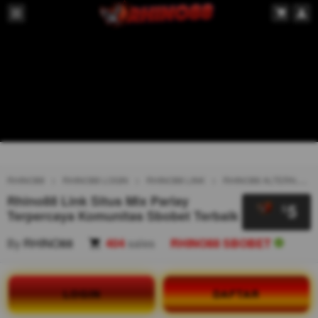
RHINO88
RHINO88 LOGIN
RHINO88 LINK
RHINO88 ALTERNATIF
Rhino88 Link Situs Mix Parlay
5
$
Terpercaya Komunitas Sbobet Terbaik
By
RHINO88
404
sales
RHINO88 SBOBET
LOGIN
DAFTAR