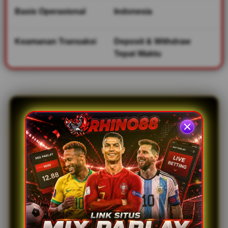
Basis Operasional
Indonesia
Keamanan Transaksi
Deposit & Withdraw
Tepat Waktu
Rhino88 Link Situs
Mix Parlay
Terpercaya
Komunitas Sbobet