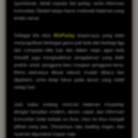
sportsbook, detail seputar bet parlay, serta informasi
komunitas Sbobet tanpa harus melewati halaman yang
terlalu ramai.
Sebagai link situs
MixParlay
terpercaya, yang telah
menyuguhkan berbagai game judi bola dari berbagi liga
dan competisi elite luar dan dalam negri, agen bola
rhino88 juga menghadirkan pengalaman yang lebih
praktis untuk pengguna baru maupun pengguna lama.
Menu utamanya dibuat natural, mudah dibaca dan
dipahami, serta tetap fokus pada akses yang stabil
setiap hari.
Jadi, kalau sedang mencari halaman mixparlay
dengan tampilan modern, akses cepat, dan informasi
komunitas bolat terbaik se Asia, situs ini bisa menjadi
pilihan yang pas. Desainnya rapi, loading ringan, dan
nyaman digunakan kapan saja.