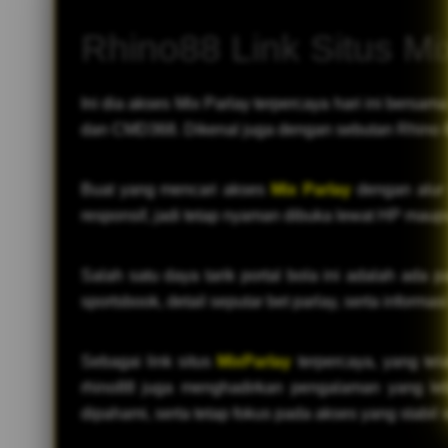
Rhino88 Link Situs M
Ini dia akses Mix Parlay terpercaya hari ini bersam
dan CMD368. Dikenal juga dengan sebutan Rhino 88 
Buat yang mencari akses
Mix Parlay
dengan alur 
responsif, jadi tetap nyaman dibuka lewat HP maupu
Salah satu daya tarik portal bola ini adalah ad
sportsbook, detail seputar bet parlay, serta inform
Sebagai link situs
MixParlay
terpercaya, yang tel
rhino88 juga menghadirkan pengalaman yang le
dipahami, serta tetap fokus pada akses yang stabil s