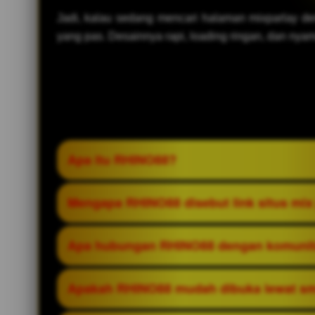
Jadi, kalau sedang mencari halaman mixparlay deng
yang pas. Desainnya rapi, loading ringan, dan nya
Apa itu RHINO88?
RHINO88 adalah link situs mix parlay terper
Mengapa RHINO88 disebut link situs mix 
bisa menemukan informasi utama dengan lebih
RHINO88 disebut link situs mix parlay terper
Apa hubungan RHINO88 dengan komunit
yang mencari halaman mixparlay hari ini.
RHINO88 menghadirkan informasi seputar kom
Apakah RHINO88 mudah dibuka lewat s
melalui berbagai perangkat.