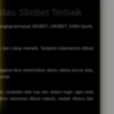
itas Sbobet Terbaik
der lengkap termasuk SBOBET, UBOBET, SABA Sports,
pas dan cukup menarik. Tampilan halamannya dibuat
Pengguna bisa menemukan akses utama soccer play,
ramai.
n competisi elite luar dan dalam negri, agen bola
enu utamanya dibuat natural, mudah dibaca dan