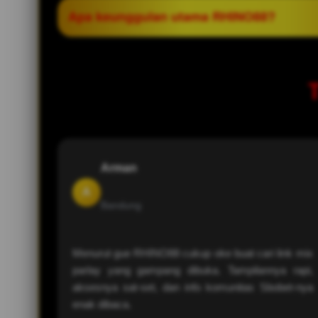
Ya, RHINO88 dirancang agar mudah dibuka m
Apa keunggulan utama RHINO88?
stabil, dan tidak membingungkan.
Keunggulan utama RHINO88 ada pada akses mi
Sbobet yang disusun lebih natural dan nyaman
Arman
A
Bandung
Menurut gue RHINO88 cukup oke buat cari link mix
parlay yang gampang dibuka. Tampilannya rapi,
aksesnya sat-set, dan info komunitas Sbobet-nya
enak dibaca.