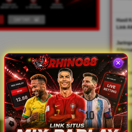
DAFTAR
Hasil 
Link Al
Jaring
Alterna
Basis
Operas
Keama
Transa