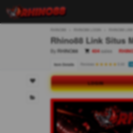
RHINO88
RHINO88 LOGIN
RHINO88 LIN
Rhino88 Link Situs 
By
RHINO88
404
sales
RHIN
5.00
Reviews
5.00
Item Details
10
stars
LOGIN