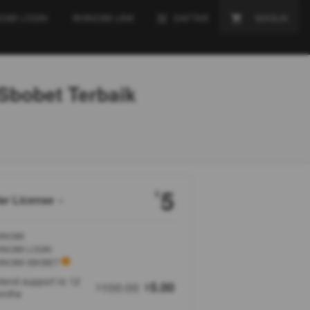
O88 LOGIN
RHINO88 LINK
DAFTAR
MASUK
Sbobet Terbaik
5
$
ar License
88
lar License
$
SELECTED
luded:
INO88
luded:
o88 merupakan link situs mixparlay
INO88 LOGIN
luded:
INO88 SBOBET
ercaya hari ini dengan komunitas sbobet
ik se asia.
tend support to 12
100.00
5.00
$
$
nths