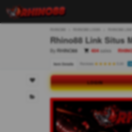
RHINO88
RHINO88 LOGIN
RHINO88 LIN
Rhino88 Link Situs 
By
RHINO88
404
sales
RHIN
5.00
Reviews
5.00
Item Details
10
stars
LOGIN