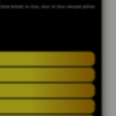
at terbaik se Asia, situs ini bisa menjadi pilihan
digunakan. Halaman dibuat rapi agar pengguna
if, serta informasi yang jelas untuk pengguna
ebih rapi, mudah dibaca, dan nyaman diakses