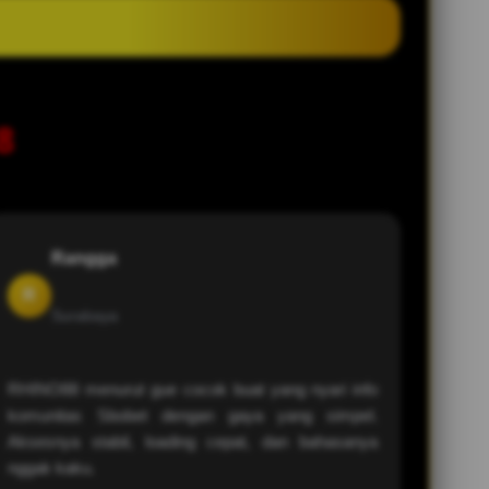
n membuat proses akses terasa lebih cepat,
 tampilan modern, serta informasi komunitas
8
Rangga
R
Surabaya
RHINO88 menurut gue cocok buat yang nyari info
komunitas Sbobet dengan gaya yang simpel.
Aksesnya stabil, loading cepat, dan bahasanya
nggak kaku.