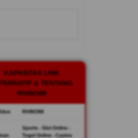
KAPASITAS LINK
TERNATIF & TENTANG
RHINO88
itus
RHINO88
Sports - Slot Online -
inan
Togel Online - Casino