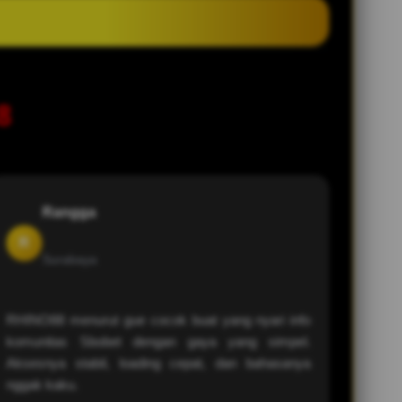
n membuat proses akses terasa lebih cepat,
 tampilan modern, serta informasi komunitas
8
Rangga
R
Surabaya
RHINO88 menurut gue cocok buat yang nyari info
komunitas Sbobet dengan gaya yang simpel.
Aksesnya stabil, loading cepat, dan bahasanya
nggak kaku.