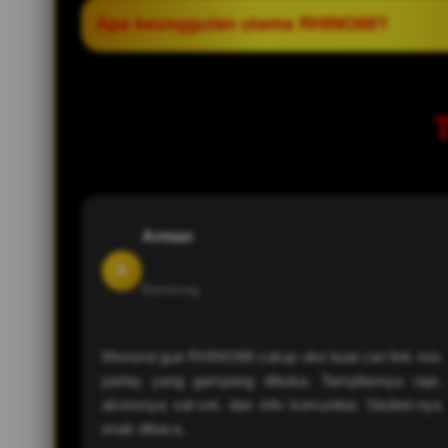
Ya, RHINO88 dirancang agar mudah dibuka m
Apa keunggulan utama RHINO88?
stabil, dan tidak membingungkan.
Keunggulan utama RHINO88 ada pada akses mi
Sbobet yang disusun lebih natural dan nyaman
Arman
A
Bandung
Menurut gue RHINO88 cukup oke buat cari link mix
parlay yang gampang dibuka. Tampilannya rapi,
aksesnya sat-set, dan info komunitas Sbobet-nya
enak dibaca.