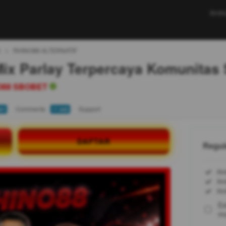
RHIN
K
RHINO88 ALTERNATIF
Mix Parlay Terpercaya Komunitas 
O88 SBOBET
Comments
Support
01
17.945
DAFTAR
Regul
Regu
Inc
RH
Inc
Rhin
RH
Inc
RH
terp
terba
Ex
mo