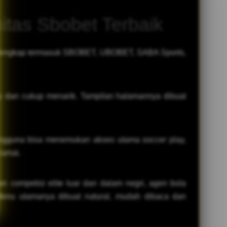
itas Sbobet Terbaik
der lengkap termasuk SBOBET, UBOBET, SABA Sports,
pas dan cukup menarik. Tampilan halamannya dibuat
Pengguna bisa menemukan akses utama soccer play,
ramai.
n competisi elite luar dan dalam negri, agen bola
enu utamanya dibuat natural, mudah dibaca dan