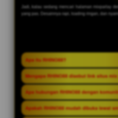
Jadi, kalau sedang mencari halaman mixparlay deng
yang pas. Desainnya rapi, loading ringan, dan nya
Apa itu RHINO88?
RHINO88 adalah link situs mix parlay terper
Mengapa RHINO88 disebut link situs mix 
bisa menemukan informasi utama dengan lebih
RHINO88 disebut link situs mix parlay terper
Apa hubungan RHINO88 dengan komunit
yang mencari halaman mixparlay hari ini.
RHINO88 menghadirkan informasi seputar kom
Apakah RHINO88 mudah dibuka lewat s
melalui berbagai perangkat.