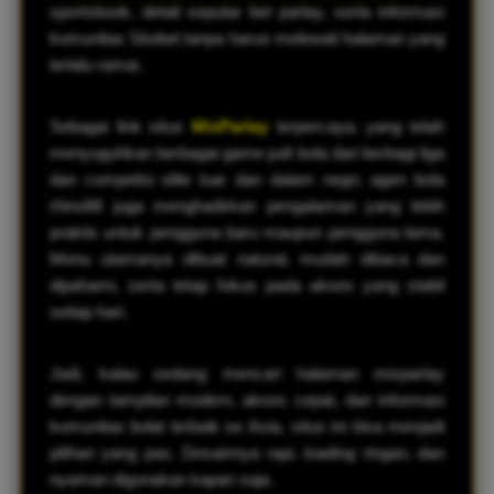
sportsbook, detail seputar bet parlay, serta informasi
komunitas Sbobet tanpa harus melewati halaman yang
terlalu ramai.
Sebagai link situs
MixParlay
terpercaya, yang telah
menyuguhkan berbagai game judi bola dari berbagi liga
dan competisi elite luar dan dalam negri, agen bola
rhino88 juga menghadirkan pengalaman yang lebih
praktis untuk pengguna baru maupun pengguna lama.
Menu utamanya dibuat natural, mudah dibaca dan
dipahami, serta tetap fokus pada akses yang stabil
setiap hari.
Jadi, kalau sedang mencari halaman mixparlay
dengan tampilan modern, akses cepat, dan informasi
komunitas bolat terbaik se Asia, situs ini bisa menjadi
pilihan yang pas. Desainnya rapi, loading ringan, dan
nyaman digunakan kapan saja.