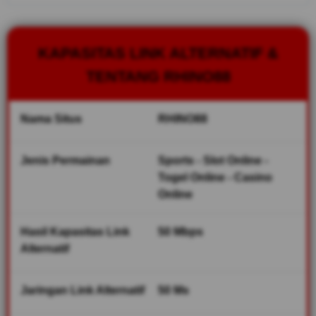
terbaik se
asia.
KAPASITAS LINK ALTERNATIF &
V
TENTANG RHINO88
i
e
w
Nama Situs
RHINO88
l
i
c
Jenis Permainan
Sports - Slot Online -
e
Togel Online - Casino
n
Online
s
e
d
Hasil Kapasitas Link
50 Mbps
e
Alternatif
t
a
i
Jaringan Link Alternatif
50 Ms
l
s