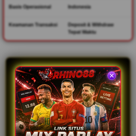
Basis Operasional
Indonesia
Keamanan Transaksi
Deposit & Withdraw
Tepat Waktu
Rhino88 Link Situs
Mix Parlay
Terpercaya
Komunitas Sbobet