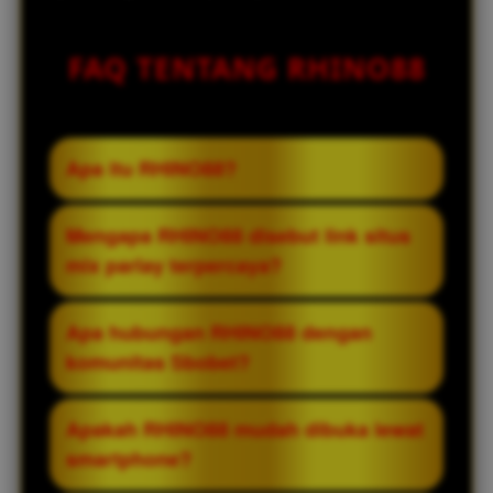
FAQ TENTANG RHINO88
Apa itu RHINO88?
RHINO88 adalah link situs mix parlay
Mengapa RHINO88 disebut link situs
terpercaya yang menghadirkan akses
mix parlay terpercaya?
ringan, cepat, dan mudah digunakan.
Halaman dibuat rapi agar pengguna bisa
RHINO88 disebut link situs mix parlay
Apa hubungan RHINO88 dengan
menemukan informasi utama dengan
terpercaya karena menyajikan akses yang
komunitas Sbobet?
lebih praktis.
stabil, tampilan responsif, serta informasi
yang jelas untuk pengguna yang mencari
RHINO88 menghadirkan informasi seputar
Apakah RHINO88 mudah dibuka lewat
halaman mixparlay hari ini.
komunitas Sbobet terbaik se Asia dengan
smartphone?
penyajian yang lebih rapi, mudah dibaca,