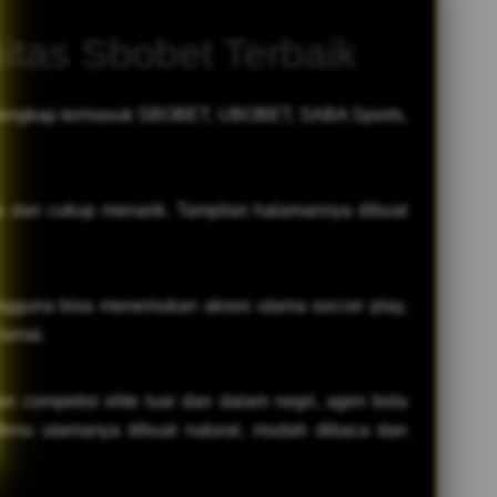
itas Sbobet Terbaik
der lengkap termasuk SBOBET, UBOBET, SABA Sports,
pas dan cukup menarik. Tampilan halamannya dibuat
Pengguna bisa menemukan akses utama soccer play,
ramai.
n competisi elite luar dan dalam negri, agen bola
enu utamanya dibuat natural, mudah dibaca dan