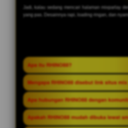
Jadi, kalau sedang mencari halaman mixparlay deng
yang pas. Desainnya rapi, loading ringan, dan nya
Apa itu RHINO88?
RHINO88 adalah link situs mix parlay terper
Mengapa RHINO88 disebut link situs mix 
bisa menemukan informasi utama dengan lebih
RHINO88 disebut link situs mix parlay terper
Apa hubungan RHINO88 dengan komunit
yang mencari halaman mixparlay hari ini.
RHINO88 menghadirkan informasi seputar kom
Apakah RHINO88 mudah dibuka lewat s
melalui berbagai perangkat.