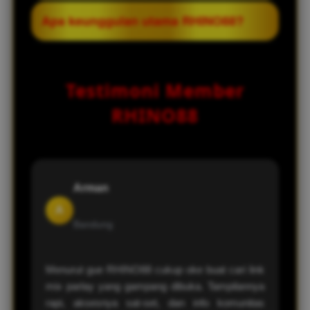
dan nyaman diakses melalui berbagai
Ya, RHINO88 dirancang agar mudah
Apa keunggulan utama RHINO88?
perangkat.
dibuka melalui smartphone maupun
desktop. Tampilan yang ringan membuat
Keunggulan utama RHINO88 ada pada
proses akses terasa lebih cepat, stabil, dan
akses mix parlay yang praktis, loading
Testimoni Member
tidak membingungkan.
ringan, navigasi jelas, tampilan modern,
serta informasi komunitas Sbobet yang
RHINO88
disusun lebih natural dan nyaman dibaca.
Arman
A
Bandung
Menurut gue RHINO88 cukup oke buat cari link
mix parlay yang gampang dibuka. Tampilannya
rapi, aksesnya sat-set, dan info komunitas