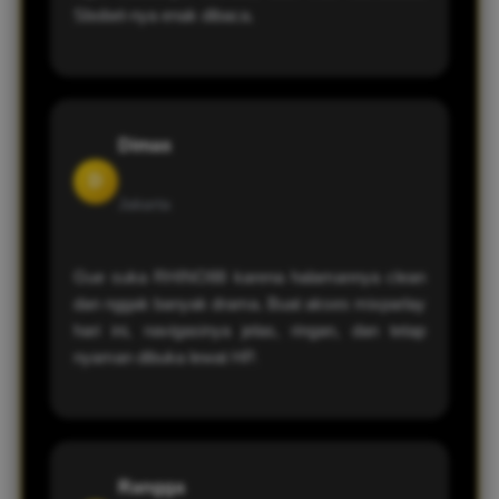
Sbobet-nya enak dibaca.
Dimas
D
Jakarta
Gue suka RHINO88 karena halamannya clean
dan nggak banyak drama. Buat akses mixparlay
hari ini, navigasinya jelas, ringan, dan tetap
nyaman dibuka lewat HP.
Rangga