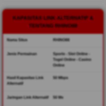
terbaik se
asia.
KAPASITAS LINK ALTERNATIF &
V
TENTANG RHINO88
i
e
w
Nama Situs
RHINO88
l
i
c
Jenis Permainan
Sports - Slot Online -
e
Togel Online - Casino
n
Online
s
e
d
Hasil Kapasitas Link
50 Mbps
e
Alternatif
t
a
i
Jaringan Link Alternatif
50 Ms
l
s