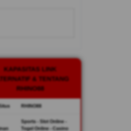
KAPASITAS LINK
TERNATIF & TENTANG
RHINO88
itus
RHINO88
Sports - Slot Online -
inan
Togel Online - Casino