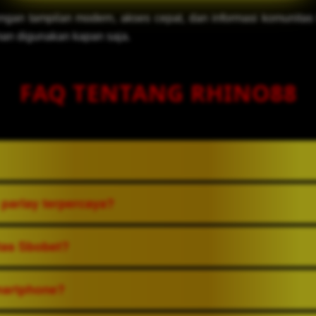
an tampilan modern, akses cepat, dan informasi komunitas bol
man digunakan kapan saja.
FAQ TENTANG RHINO88
caya yang menghadirkan akses ringan, cepat, dan mudah 
parlay terpercaya?
 praktis.
caya karena menyajikan akses yang stabil, tampilan respons
as Sbobet?
unitas Sbobet terbaik se Asia dengan penyajian yang l
martphone?