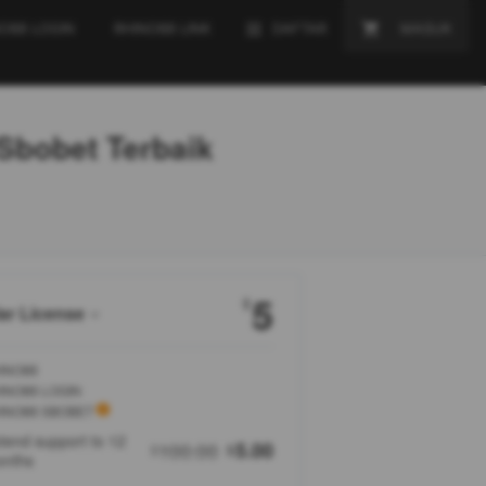
O88 LOGIN
RHINO88 LINK
DAFTAR
MASUK
Sbobet Terbaik
5
$
ar License
88
lar License
$
SELECTED
luded:
INO88
luded:
o88 merupakan link situs mixparlay
INO88 LOGIN
luded:
INO88 SBOBET
ercaya hari ini dengan komunitas sbobet
ik se asia.
tend support to 12
100.00
5.00
$
$
nths