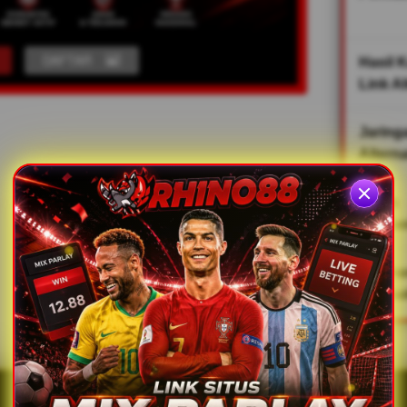
DAFTAR
Hasil 
Link Al
Jaring
Alterna
Basis
Operas
Keama
Transa