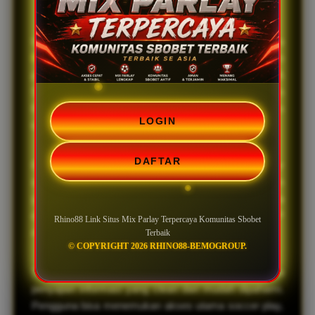
Terbaik
Ini dia akses Mix Parlay terpercaya hari ini bersama
RHINO88
! Situs taruhan bola terbaik dengan pilihan
provider lengkap termasuk SBOBET, UBOBET, SABA
Sports, dan CMD368. Dikenal juga dengan sebutan
Rhino 88 layanan paling praktis sistem adil dan
LOGIN
transparant.
DAFTAR
Buat yang mencari akses
Mix Parlay
dengan alur
simpel dan nggak ribet, platform ini bisa jadi pilihan
yang pas dan cukup menarik. Tampilan halamannya
dibuat responsif, jadi tetap nyaman dibuka lewat HP
Rhino88 Link Situs Mix Parlay Terpercaya Komunitas Sbobet
maupun desktop tanpa terasa berat.
Terbaik
© COPYRIGHT 2026 RHINO88-BEMOGROUP.
Salah satu daya tarik portal bola ini adalah ada pada
penyajian informasi yang clean dan mudah dipahami.
Pengguna bisa menemukan akses utama soccer play,