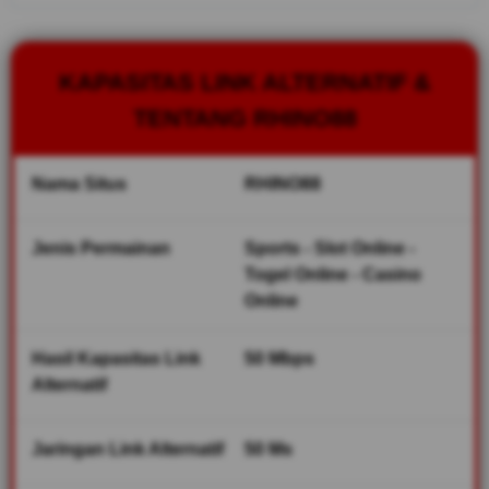
terbaik se
asia.
KAPASITAS LINK ALTERNATIF &
V
TENTANG RHINO88
i
e
w
Nama Situs
RHINO88
l
i
c
Jenis Permainan
Sports - Slot Online -
e
Togel Online - Casino
n
Online
s
e
d
Hasil Kapasitas Link
50 Mbps
e
Alternatif
t
a
i
Jaringan Link Alternatif
50 Ms
l
s