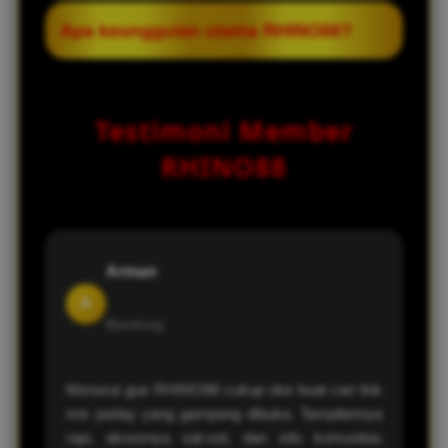
dan nyaman diakses melalui berbagai
Ya, RHINO88 dirancang agar mudah
Apa keunggulan utama RHINO88?
perangkat.
dibuka melalui smartphone maupun
desktop. Tampilan yang ringan membuat
Keunggulan utama RHINO88 ada pada
proses akses terasa lebih cepat, stabil, dan
akses mix parlay yang praktis, loading
Testimoni Member
tidak membingungkan.
ringan, navigasi jelas, tampilan modern,
serta informasi komunitas Sbobet yang
RHINO88
disusun lebih natural dan nyaman dibaca.
Arman
A
Bandung
Menurut gue RHINO88 cukup oke buat cari link
mix parlay yang gampang dibuka. Tampilannya
rapi, aksesnya sat-set, dan info komunitas