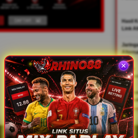
DAFTAR
Hasil 
Link Al
Jaring
Alterna
Basis
Operas
Keama
Transa