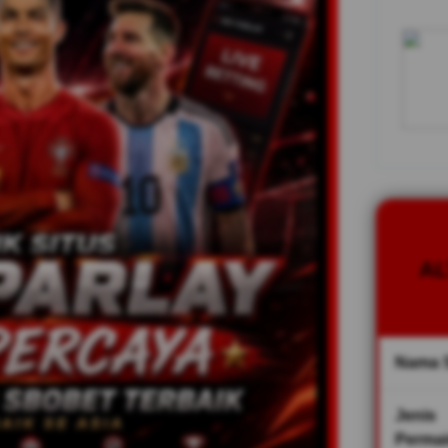
V
i
e
w
l
i
c
e
n
s
e
d
e
AL
t
a
i
l
s
Nama S
Jenis
Perma