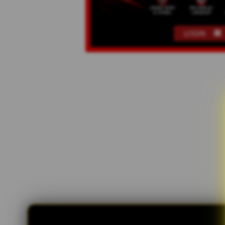
LOGIN