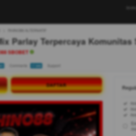
RHIN
K
RHINO88 ALTERNATIF
Mix Parlay Terpercaya Komunitas 
O88 SBOBET
Comments
Support
01
17.945
DAFTAR
Regul
Regu
Inc
RH
Inc
Rhin
RH
Inc
RH
terp
terba
Ex
mo