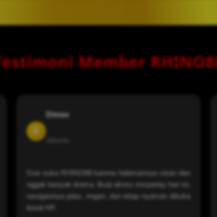
elalui smartphone maupun desktop. Tampilan yang ringa
x parlay yang praktis, loading ringan, navigasi jelas,
 dibaca.
Testimoni Member RHINO8
Dimas
D
Jakarta
Gue suka RHINO88 karena halamannya clean dan
nggak banyak drama. Buat akses mixparlay hari ini,
navigasinya jelas, ringan, dan tetap nyaman dibuka
lewat HP.