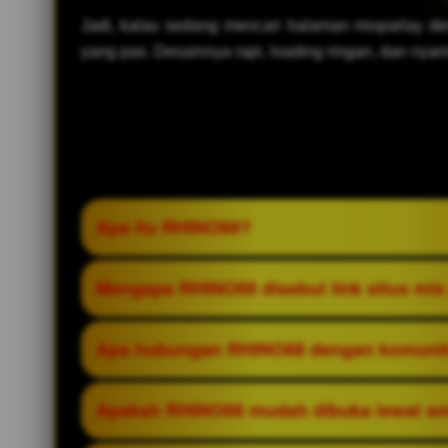
Jadi, kalau sedang mencari halaman mixparlay deng
yang pas. Desainnya rapi, loading ringan, dan nya
Apa itu RHINO88?
RHINO88 adalah link situs mix parlay terper
Mengapa RHINO88 disebut link situs mix 
bisa menemukan informasi utama dengan lebih
RHINO88 disebut link situs mix parlay terper
Apa hubungan RHINO88 dengan komunit
yang mencari halaman mixparlay hari ini.
RHINO88 menghadirkan informasi seputar kom
Apakah RHINO88 mudah dibuka lewat s
melalui berbagai perangkat.