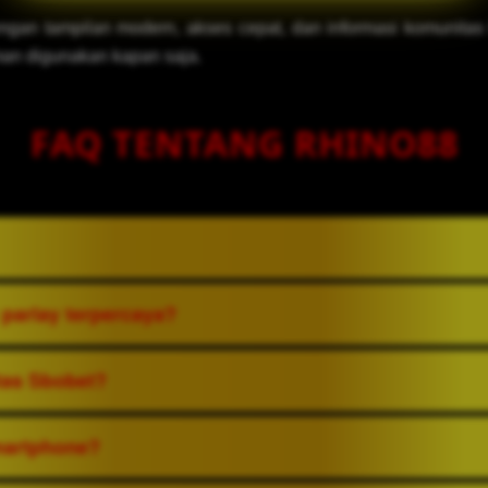
an tampilan modern, akses cepat, dan informasi komunitas bol
man digunakan kapan saja.
FAQ TENTANG RHINO88
caya yang menghadirkan akses ringan, cepat, dan mudah 
parlay terpercaya?
 praktis.
caya karena menyajikan akses yang stabil, tampilan respons
as Sbobet?
unitas Sbobet terbaik se Asia dengan penyajian yang l
martphone?