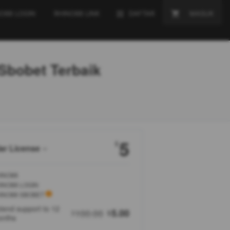
O88 LOGIN
RHINO88 LINK
DAFTAR
MASUK
Sbobet Terbaik
5
$
ar License
88
lar License
$
SELECTED
luded:
INO88
luded:
o88 merupakan link situs mixparlay
INO88 LOGIN
luded:
INO88 SBOBET
ercaya hari ini dengan komunitas sbobet
ik se asia.
tend support to 12
100.00
5.00
$
$
nths